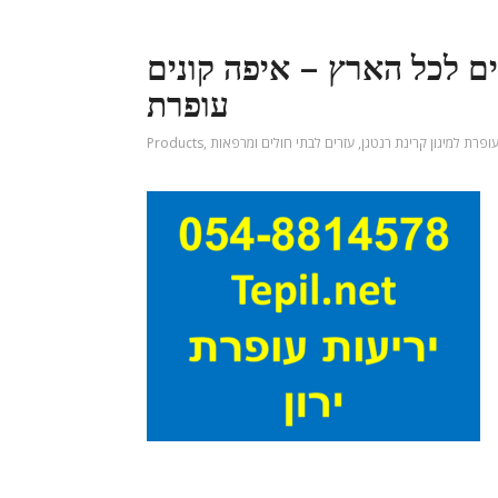
ם לכל הארץ – איפה קונים
עופרת
עופרת למיגון קרינת רנטגן
,
עזרים לבתי חולים ומרפאות
,
Products