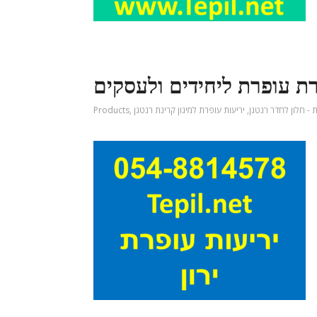
ת עופרת ליחידים ולעסקים
 - חלון לחדר רנטגן
,
יריעות עופרת למיגון קרינת רנטגן
,
Products