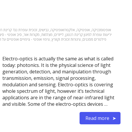
אופטומכניקה
,
אופטיקה
,
אלקטרואופטיקה
,
גבישים
,
זכוכית עופרת נגד קרינת רנ
יריעות עופרת למיגון קרינת רנטגן
,
לייזרים
,
מצלמות
,
מקורות אור
,
סיב אופטי - סי
פילטרים מסננים
,
צינורות זכוכית וקוורץ
,
ציפוי אופטי - ציפויים אופטיים על 
Electro-optics is actually the same as what is called
today: photonics. It is the physical science of light
generation, detection, and manipulation through
transmission, emission, signal processing,
modulation and sensing. Electro-optics is covering
whole spectrum of light, however it’s technical
applications are in the range of near-infrared light
and visible. Some of the electro-optics devices …
Read more