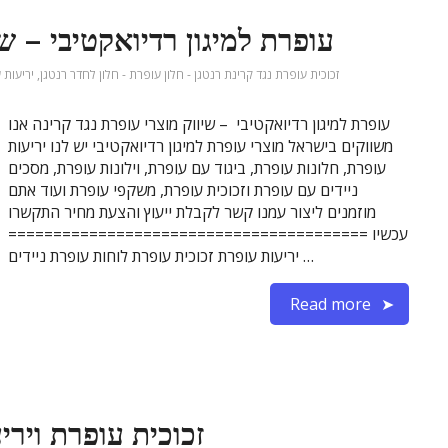
עופרת למיגון רדיואקטיבי – שי
זכוכית עופרת נגד קרינת רנטגן - חלון עופרת - חלון לחדר רנטגן
,
יריעות 
עופרת למיגון רדיואקטיבי – שיווק מוצרי עופרת נגד קרינה אנו
משווקים בישראל מוצרי עופרת למיגון רדיואקטיבי יש לנו יריעות
עופרת, חלונות עופרת, ביגוד עם עופרת, וילונות עופרת, מסכים
ניידים עם עופרת וזכוכית עופרת, משקפי עופרת ועוד אתם
מוזמנים ליצור עמנו קשר לקבלת ייעוץ והצעת מחיר התקשרו
עכשיו ========================================
יריעות עופרת זכוכית עופרת לוחות עופרת ניידים …
Read more
זכוכית עופרת וירי