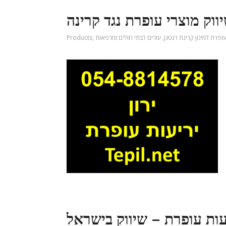
ווק מוצרי עופרת נגד קרינה
עופרת למיגון קרינת רנטגן
,
עזרים לבתי חולים ומרפאות
,
Products
עות עופרת – שיווק בישראל