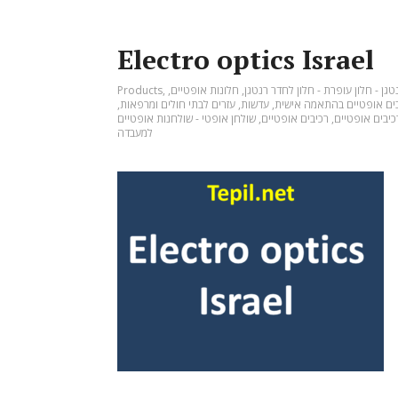
Electro optics Israel
טגן - חלון עופרת - חלון לחדר רנטגן
,
חלונות אופטיים
,
,
Products
בים אופטיים בהתאמה אישית
,
עדשות
,
עזרים לבתי חולים ומרפאות
,
רכיבים אופטיים
,
רכיבים אופטיים
,
שולחן אופטי - שולחנות אופטיים
למעבדה