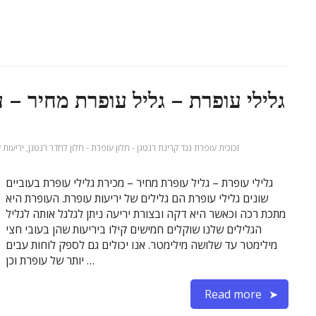
גלילי עופרת – גליל עופרת מחיר – 
זכוכית עופרת נגד קרינת רנטגן - חלון עופרת - חלון לחדר רנטגן
,
יריעות 
גלילי עופרת – גליל עופרת מחיר – מכירת גלילי עופרת בעוביים
שונים גלילי עופרת הם גלילים של יריעות עופרת. העופרת היא
מתכת רכה וכאשר היא דקה ובצורת יריעה ניתן לגלגל אותה לגליל
הגלילים שלנו שוקלים חמישים קילו ביריעות שהן בעובי חצי
מילימטר עד שלושה מילימטר. אנו יכולים גם לספק לוחות עבים
יותר של עופרת וכן …
Read more