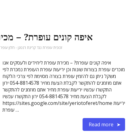
איפה קונים עופרת? – מכיר
זכוכית עופרת נגד קרינת רנטגן - חלון עופרת
איפה קונים עופרת? – מכירת עופרת ליחידים ולעסקים אנו
מוכרים עופרת בצורות שונות וכן יריעות עופרת העופרת נמכרת לפי
משקל ניתן גם להזמין עופרת בצורה מסוימת לפי צרכי הלקוח
אתם מוזמנים להתקשר לקבלת הצעת מחיר 054-8814578 ירון
התקשרו עכשיו יריעות עופרת מחיר אתם מוזמנים להתקשר
לקבלת הצעת מחיר 054-8814578 ירון התקשרו עכשיו
https://sites.google.com/site/yeriotoferet/home יריעות
עופרת …
Read more