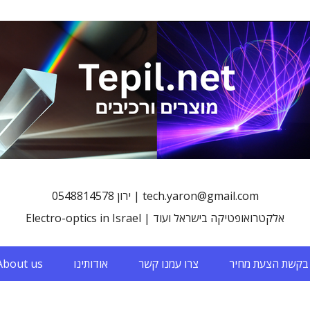
0548814578 ירון | tech.yaron@gmail.com
Electro-optics in Israel | אלקטרואופטיקה בישראל ועוד
בקשת הצעת מחיר
צרו עמנו קשר
אודותינו
About us