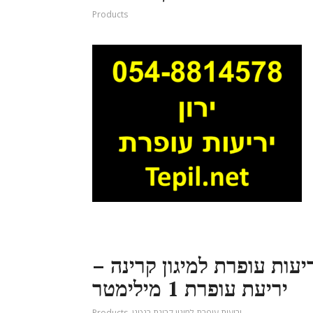
Products
יעות עופרת למיגון קרינה –
יריעת עופרת 1 מילימטר
יריעות עופרת למיגון קרינת רנטגן
,
Products