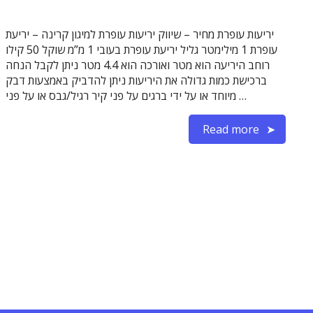
יריעות עופרת מחיר – שיווק יריעות עופרת למיגון קרינה – יריעת
עופרת 1 מילימטר גליל יריעת עופרת בעובי 1 מ”מ שוקל 50 קילו
רוחב היריעה הוא מטר ואורכה הוא 4.4 מטר ניתן לקבל הנחה
ברכישת כמות גדולה את היריעות ניתן להדביק באמצעות דבק
מיוחד או על ידי ברגים על פני קיר רגיל/גבס או על פני …
Read more