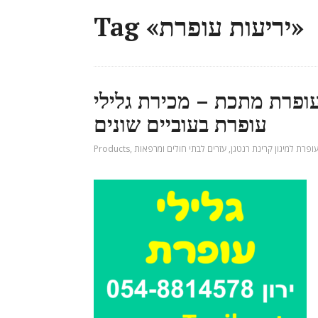
Tag «יריעות עופרת»
עופרת מתכת – מכירת גלילי
עופרת בעוביים שונים
עופרת למיגון קרינת רנטגן
,
עזרים לבתי חולים ומרפאות
,
Products