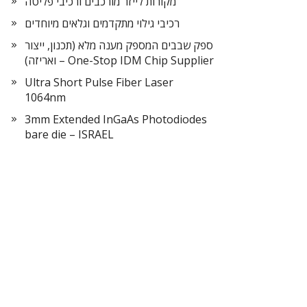
מקורות לייזר מורכבים ורכיבי פליטה
רכיבי גילוי מתקדמים וגלאים מיוחדים
ספק שבבים המספק מענה מלא (תכנון, ייצור
ואריזה) – One-Stop IDM Chip Supplier
Ultra Short Pulse Fiber Laser
1064nm
3mm Extended InGaAs Photodiodes
bare die – ISRAEL