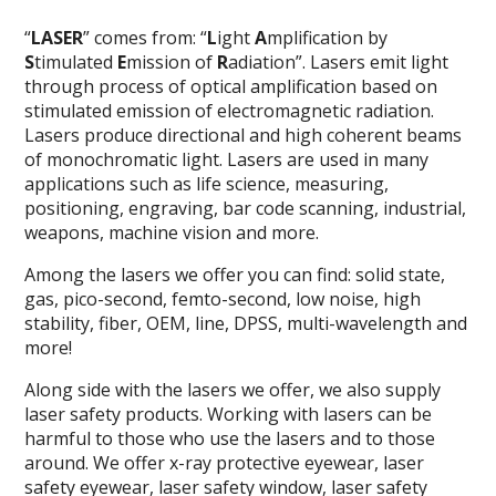
“
LASER
” comes from: “
L
ight
A
mplification by
S
timulated
E
mission of
R
adiation”. Lasers emit light
through process of optical amplification based on
stimulated emission of electromagnetic radiation.
Lasers produce directional and high coherent beams
of monochromatic light. Lasers are used in many
applications such as life science, measuring,
positioning, engraving, bar code scanning, industrial,
weapons, machine vision and more.
Among the lasers we offer you can find: solid state,
gas, pico-second, femto-second, low noise, high
stability, fiber, OEM, line, DPSS, multi-wavelength and
more!
Along side with the lasers we offer, we also supply
laser safety products. Working with lasers can be
harmful to those who use the lasers and to those
around. We offer x-ray protective eyewear, laser
safety eyewear, laser safety window, laser safety