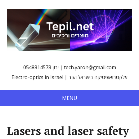
0548814578 ירון | tech.yaron@gmail.com
Electro-optics in Israel | אלקטרואופטיקה בישראל ועוד
MENU
Lasers and laser safety