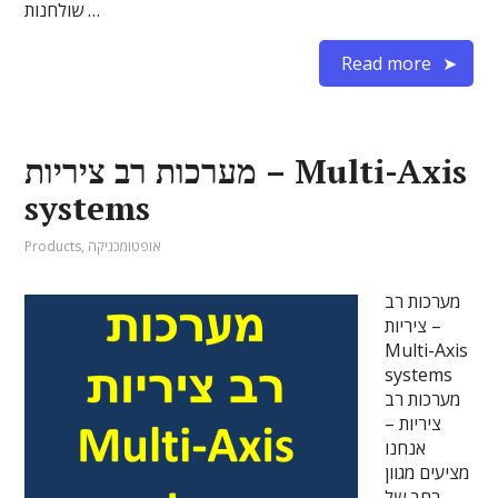
שולחנות …
Read more
מערכות רב ציריות – Multi-Axis
systems
אופטומכניקה
,
Products
מערכות רב
ציריות –
Multi-Axis
systems
מערכות רב
ציריות –
אנחנו
מציעים מגוון
רחב של