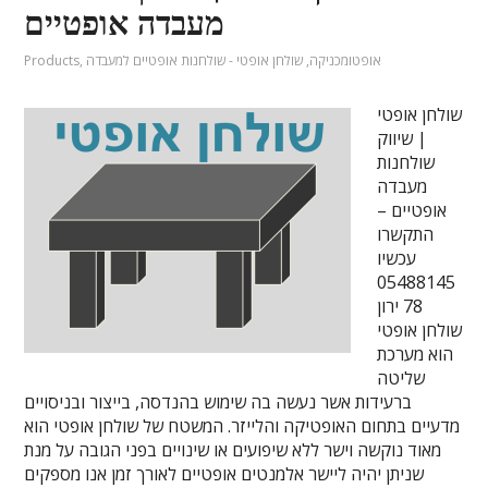
מעבדה אופטיים
אופטומכניקה
,
שולחן אופטי - שולחנות אופטיים למעבדה
,
Products
שולחן אופטי
| שיווק
שולחנות
מעבדה
אופטיים –
התקשרו
עכשיו
05488145
78 ירון
שולחן אופטי
הוא מערכת
שליטה
ברעידות אשר נעשה בה שימוש בהנדסה, בייצור ובניסויים
מדעיים בתחום האופטיקה והלייזר. המשטח של שולחן אופטי הוא
מאוד נוקשה וישר ללא שיפועים או שינויים בפני הגובה על מנת
שניתן יהיה ליישר אלמנטים אופטיים לאורך זמן אנו מספקים