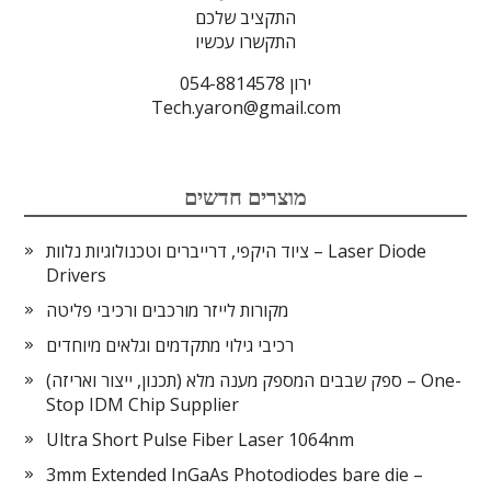
התקציב שלכם
התקשרו עכשיו
ירון 054-8814578
Tech.yaron@gmail.com
מוצרים חדשים
ציוד היקפי, דרייברים וטכנולוגיות נלוות – Laser Diode
Drivers
מקורות לייזר מורכבים ורכיבי פליטה
רכיבי גילוי מתקדמים וגלאים מיוחדים
ספק שבבים המספק מענה מלא (תכנון, ייצור ואריזה) – One-
Stop IDM Chip Supplier
Ultra Short Pulse Fiber Laser 1064nm
3mm Extended InGaAs Photodiodes bare die –