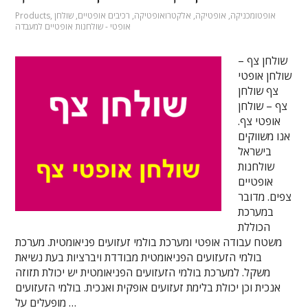
אופטומכניקה
,
אופטיקה
,
אלקטרואופטיקה
,
רכיבים אופטיים
,
שולחן
,
Products
אופטי - שולחנות אופטיים למעבדה
שולחן צף –
שולחן אופטי
צף שולחן
צף – שולחן
אופטי צף.
אנו משווקים
בישראל
שולחנות
אופטיים
צפים. מדובר
במערכת
הכוללת
משטח עבודה אופטי ומערכת בולמי זעזועים פניאומטית. מערכת
בולמי הזעזועים הפניאומטית מבודדת ויברציות בעת נשיאת
משקל. למערכת בולמי הזעזועים הפניאומטית יש יכולת תזוזה
אנכית וכן יכולת בלימת זעזועים אופקית ואנכית. בולמי הזעזועים
מופעלים על …