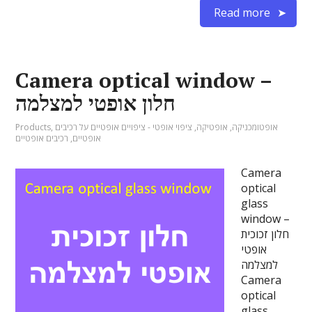
Read more
Camera optical window –
חלון אופטי למצלמה
אופטומכניקה
,
אופטיקה
,
ציפוי אופטי - ציפויים אופטיים על רכיבים
,
Products
אופטיים
,
רכיבים אופטיים
Camera
optical
glass
window –
חלון זכוכית
אופטי
למצלמה
Camera
optical
glass