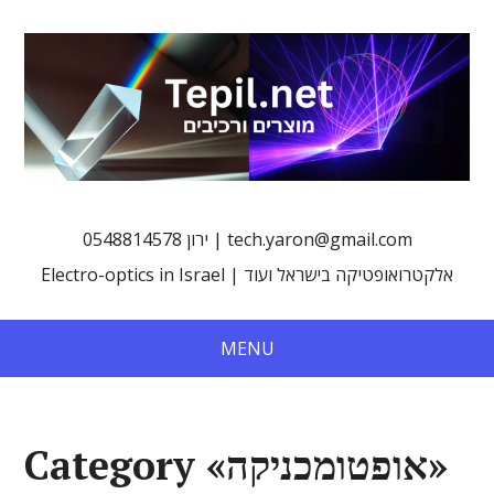
0548814578 ירון | tech.yaron@gmail.com
Electro-optics in Israel | אלקטרואופטיקה בישראל ועוד
MENU
Category «אופטומכניקה»