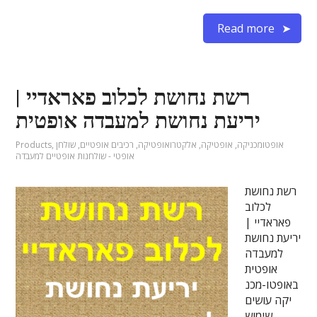
Read more
רשת נחושת לכלוב פאראדיי |
יריעת נחושת למעבדה אופטית
אופטומכניקה
,
אופטיקה
,
אלקטרואופטיקה
,
רכיבים אופטיים
,
שולחן
,
Products
אופטי - שולחנות אופטיים למעבדה
רשת נחושת
לכלוב
פאראדיי |
יריעת נחושת
למעבדה
אופטית
באופטו-מכנ
יקה עושים
שימוש