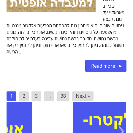
בכלוב
פאראדיי על
מנת לבצע
ניסויים שונים. הוא פיתרון נוח להפחתת הפרעות אלקטרומגנטיות
מהשפעה על ניסויים ותהליכים רגישים. את הכלוב הזה בונים
מרשת נחושת. מדובר ברשת נחושת עדינה בעלת יכולת הולכת
חשמל גבוהה. ניתן להזמין כלוב פאראדיי מוכן וניתן להזמין רק את
הרשת …
Read more
Posts
1
2
3
…
38
Next »
pagination