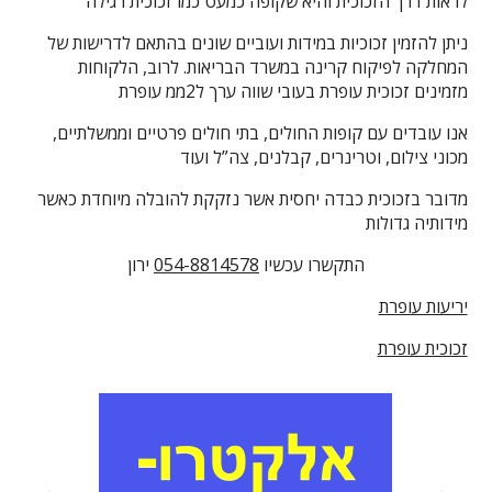
לראות דרך הזכוכית והיא שקופה כמעט כמו זכוכית רגילה
ניתן להזמין זכוכיות במידות ועוביים שונים בהתאם לדרישות של
המחלקה לפיקוח קרינה במשרד הבריאות. לרוב, הלקוחות
מזמינים זכוכית עופרת בעובי שווה ערך ל2ממ עופרת
אנו עובדים עם קופות החולים, בתי חולים פרטיים וממשלתיים,
מכוני צילום, וטרינרים, קבלנים, צה”ל ועוד
מדובר בזכוכית כבדה יחסית אשר נזקקת להובלה מיוחדת כאשר
מידותיה גדולות
התקשרו עכשיו
054-8814578
ירון
יריעות עופרת
זכוכית עופרת