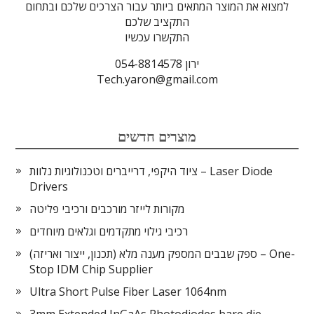
למצוא את המוצר המתאים ביותר עבור הצרכים שלכם ובתחום
התקציב שלכם
התקשרו עכשיו
ירון 054-8814578
Tech.yaron@gmail.com
מוצרים חדשים
ציוד היקפי, דרייברים וטכנולוגיות נלוות – Laser Diode
Drivers
מקורות לייזר מורכבים ורכיבי פליטה
רכיבי גילוי מתקדמים וגלאים מיוחדים
ספק שבבים המספק מענה מלא (תכנון, ייצור ואריזה) – One-
Stop IDM Chip Supplier
Ultra Short Pulse Fiber Laser 1064nm