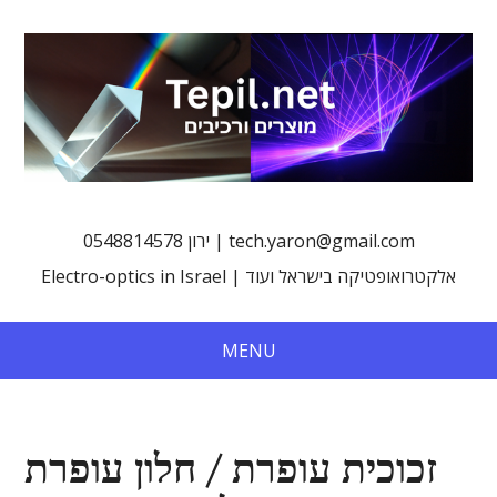
0548814578 ירון | tech.yaron@gmail.com
Electro-optics in Israel | אלקטרואופטיקה בישראל ועוד
MENU
זכוכית עופרת / חלון עופרת