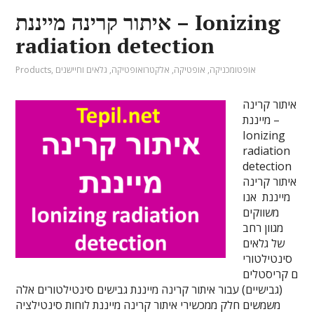
איתור קרינה מייננת – Ionizing
radiation detection
אופטומכניקה
,
אופטיקה
,
אלקטרואופטיקה
,
גלאים וחיישנים
,
Products
איתור קרינה
מייננת –
Ionizing
radiation
detection
איתור קרינה
מייננת אנו
משווקים
מגוון רחב
של גלאים
סינטילטורי
ם קריסטלים
(גבישיים) עבור איתור קרינה מייננת גבישים סינטילטורים אלה
משמשים חלק ממכשירי איתור קרינה מייננת לוחות סינטילציה