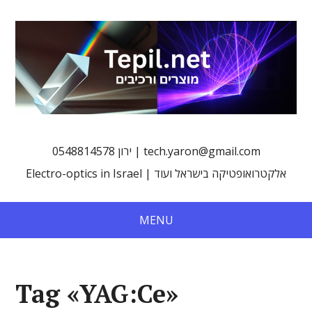
0548814578 ירון | tech.yaron@gmail.com
Electro-optics in Israel | אלקטרואופטיקה בישראל ועוד
MENU
Tag «YAG:Ce»