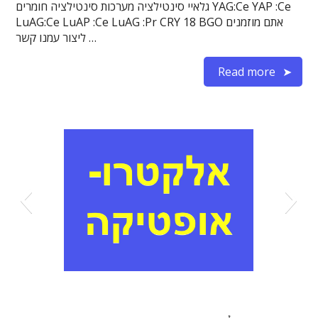
גלאיי סינטילציה מערכות סינטילציה חומרים YAG:Ce YAP :Ce
LuAG:Ce LuAP :Ce LuAG :Pr CRY 18 BGO אתם מוזמנים
ליצור עמנו קשר …
Read more
אלקטרואופטיקה