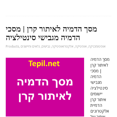
מסך הדמיה לאיתור קרן | מסכי
הדמיה מגבישי סינטילציה
אופטומכניקה
,
אופטיקה
,
אלקטרואופטיקה
,
גבישים
,
גלאים וחיישנים
,
Products
מסך הדמיה
לאיתור קרן
| מסכי
הדמיה
מגבישי
סינטילציה
יישומים
איתור קרן
הדמיית
אלקטרונים
איתור של