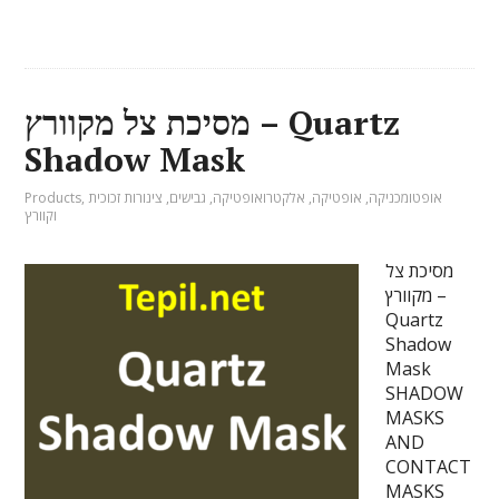
מסיכת צל מקוורץ – Quartz
Shadow Mask
אופטומכניקה
,
אופטיקה
,
אלקטרואופטיקה
,
גבישים
,
צינורות זכוכית
,
Products
וקוורץ
מסיכת צל
מקוורץ –
Quartz
Shadow
Mask
SHADOW
MASKS
AND
CONTACT
MASKS