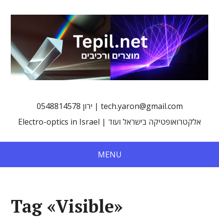
0548814578 ירון | tech.yaron@gmail.com
Electro-optics in Israel | אלקטרואופטיקה בישראל ועוד
MENU
Tag «Visible»