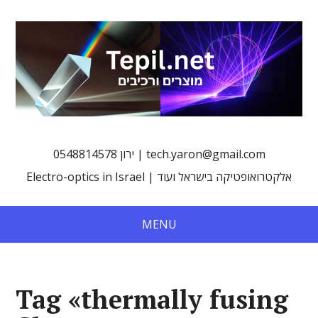
0548814578 ירון | tech.yaron@gmail.com
Electro-optics in Israel | אלקטרואופטיקה בישראל ועוד
MENU
Tag «thermally fusing