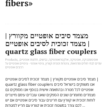
fibers»
מצמד סיבים אופטיים מקוורץ |
מצמד זכוכית לסיבים אופטיים |
quartz glass fiber couplers
אופטומכניקה
,
אופטיקה
,
אלקטרואופטיקה
,
גבישים
,
חלונות אופטיים
,
,
Products
עזרים לבתי חולים ומרפאות
,
צינורות זכוכית וקוורץ
,
ציפוי אופטי - ציפויים אופטיים על
רכיבים אופטיים
מצמד סיבים אופטיים מקוורץ | מצמד זכוכית לסיבים אופטיים |
quartz glass fiber couplers אנו משווקים בישראל סיבים
אופטיים לכל מטרה ובהתאמה אישית בנוסף אנו מספקים גם
מצמדים מחומרים שונים הספקים שאנו עובדים עימם מייצרים
לוחות זכוכית או קוורץ עם חריצים עבור סיבים אופטיים אם יש
לכם צורך במשטח זכוכית או קוורץ עם חריץ למטרות …