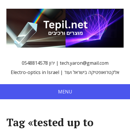
0548814578 ירון | tech.yaron@gmail.com
Electro-optics in Israel | אלקטרואופטיקה בישראל ועוד
MENU
Tag «tested up to