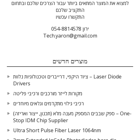
למצוא את המוצר המתאים ביותר עבור הצרכים שלכם ובתחום
התקציב שלכם
התקשרו עכשיו
ירון 054-8814578
Tech.yaron@gmail.com
מוצרים חדשים
ציוד היקפי, דרייברים וטכנולוגיות נלוות – Laser Diode
Drivers
מקורות לייזר מורכבים ורכיבי פליטה
רכיבי גילוי מתקדמים וגלאים מיוחדים
ספק שבבים המספק מענה מלא (תכנון, ייצור ואריזה) – One-
Stop IDM Chip Supplier
Ultra Short Pulse Fiber Laser 1064nm