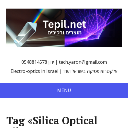
0548814578 ירון | tech.yaron@gmail.com
Electro-optics in Israel | אלקטרואופטיקה בישראל ועוד
MENU
Tag «Silica Optical