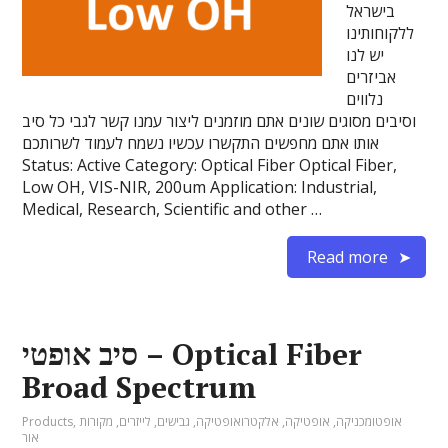
בישראל
ללקוחותינו
יש לנו
אביזרים
נלווים
וסיבים מסוגים שונים אתם מוזמנים ליצור עמנו קשר לגבי כל סיב
אותו אתם מחפשים התקשרו עכשיו נשמח לעמוד לשרותכם
Status: Active Category: Optical Fiber Optical Fiber,
Low OH, VIS-NIR, 200um Application: Industrial,
Medical, Research, Scientific and other …
Read more
סיב אופטי – Optical Fiber
Broad Spectrum
אופטומכניקה
,
אופטיקה
,
אלקטרואופטיקה
,
גבישים
,
לייזרים
,
מקורות
,
Products
אור