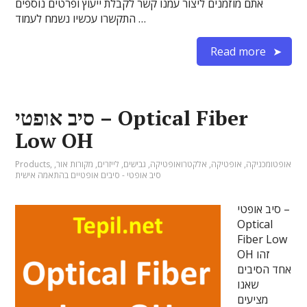
אתם מוזמנים ליצור עמנו קשר לקבלת ייעוץ ופרטים נוספים
התקשרו עכשיו נשמח לעמוד …
Read more
סיב אופטי – Optical Fiber
Low OH
אופטומכניקה
,
אופטיקה
,
אלקטרואופטיקה
,
גבישים
,
לייזרים
,
מקורות אור
,
,
Products
סיב אופטי - סיבים אופטיים בהתאמה אישית
סיב אופטי –
Optical
Fiber Low
OH זהו
אחד הסיבים
שאנו
מציעים