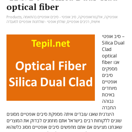
optical fiber
אופטיקה
,
אלקטרואופטיקה
,
סיב אופטי - סיבים אופטיים בהתאמה
,
Products
אישית
,
רכיבים אופטיים
,
שולחן אופטי - שולחנות אופטיים למעבדה
סיב אופטי –
Silica Dual
Clad
optical
fiber אנו
מספקים
סיבים
אופטיים
מיוחדים
באיכות
גבוהה
החברה
היצרנית שאנו עובדים איתה מספקת סיבים אופטיים מסוגים
שונים ללקוחות רבים בישראל אתם מוזמנים לבדוק את המוצרים
שאנחנו מציעים אם אתם מחפשים סיבים אופטיים מסוג כלשהוא