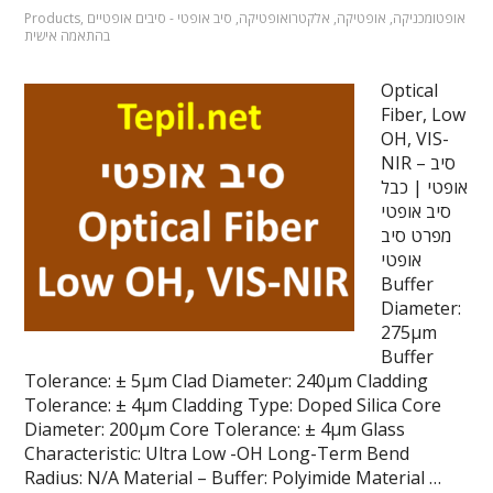
אופטומכניקה
,
אופטיקה
,
אלקטרואופטיקה
,
סיב אופטי - סיבים אופטיים
,
Products
בהתאמה אישית
Optical
Fiber, Low
OH, VIS-
NIR – סיב
אופטי | כבל
סיב אופטי
מפרט סיב
אופטי
Buffer
Diameter:
275µm
Buffer
Tolerance: ± 5µm Clad Diameter: 240µm Cladding
Tolerance: ± 4µm Cladding Type: Doped Silica Core
Diameter: 200µm Core Tolerance: ± 4µm Glass
Characteristic: Ultra Low -OH Long-Term Bend
Radius: N/A Material – Buffer: Polyimide Material …