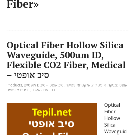
Fiber»
Optical Fiber Hollow Silica
Waveguide, 500um ID,
Flexible CO2 Fiber, Medical
– סיב אופטי
אופטומכניקה
,
אופטיקה
,
אלקטרואופטיקה
,
סיב אופטי - סיבים אופטיים
,
Products
בהתאמה אישית
,
רכיבים אופטיים
Optical
Fiber
Hollow
Silica
Waveguid