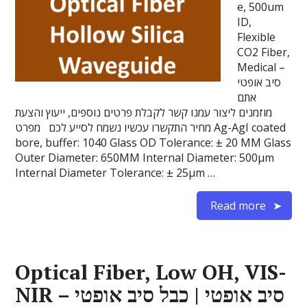
e, 500um
ID,
Flexible
CO2 Fiber,
Medical –
סיב אופטי
אתם
מוזמנים ליצור עמנו קשר לקבלת פרטים נוספים, ייעוץ והצעת
מחיר התקשרו עכשיו נשמח לסייע לכם מפרט Ag-AgI coated
bore, buffer: 1040 Glass OD Tolerance: ± 20 ΜM Glass
Outer Diameter: 650ΜM Internal Diameter: 500µm
Internal Diameter Tolerance: ± 25µm …
Read more
Optical Fiber, Low OH, VIS-
NIR – סיב אופטי | כבל סיב אופטי