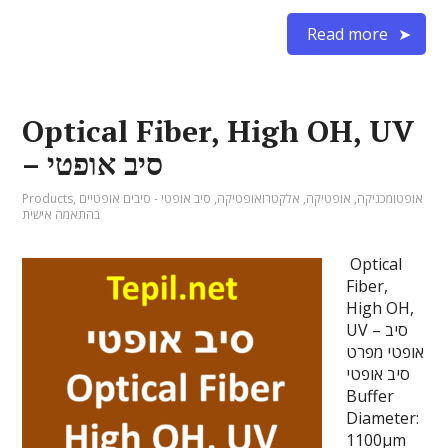
Read more
Optical Fiber, High OH, UV
– סיב אופטי
אופטומכניקה
,
אופטיקה
,
אלקטרואופטיקה
,
סיב אופטי - סיבים אופטיים
,
Products
בהתאמה אישית
Optical
Fiber,
High OH,
UV – סיב
אופטי מפרט
סיב אופטי
Buffer
Diameter:
1100µm