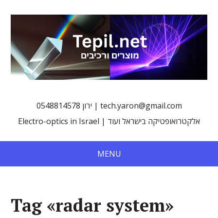
0548814578 ירון | tech.yaron@gmail.com
Electro-optics in Israel | אלקטרואופטיקה בישראל ועוד
MENU
Tag «radar system»