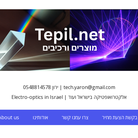
0548814578 ירון | tech.yaron@gmail.com
Electro-optics in Israel | אלקטרואופטיקה בישראל ועוד
בקשת הצעת מחיר
צרו עמנו קשר
אודותינו
About us