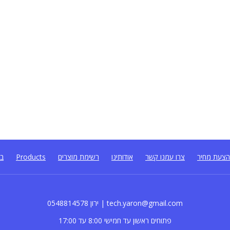
צעת מחיר
צרו עמנו קשר
אודותינו
רשימת מוצרים
Products
בל
0548814578 ירון | tech.yaron@gmail.com
פתוחים ראשון עד חמישי 8:00 עד 17:00