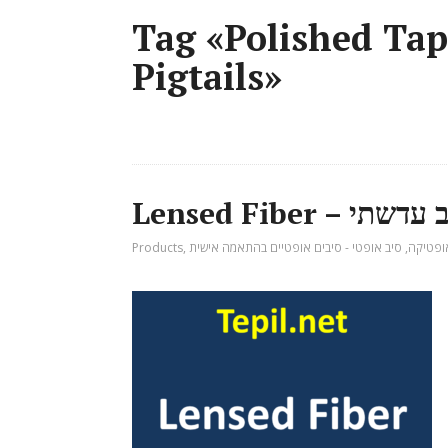
Tag «Polished Tap
Pigtails»
Lensed  – סיב עדשתי
ופטיקה
,
סיב אופטי - סיבים אופטיים בהתאמה אישית
,
Products