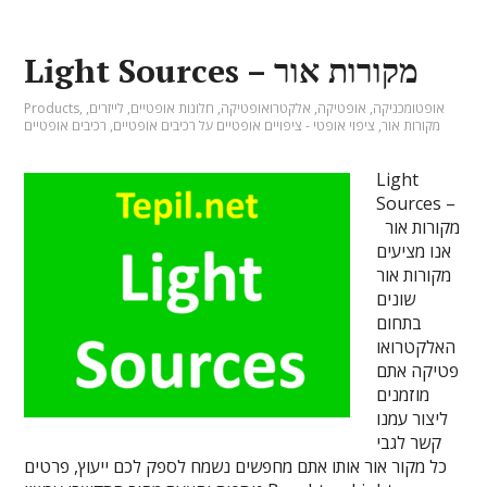
Light Sources – מקורות אור
אופטומכניקה
,
אופטיקה
,
אלקטרואופטיקה
,
חלונות אופטיים
,
לייזרים
,
,
Products
מקורות אור
,
ציפוי אופטי - ציפויים אופטיים על רכיבים אופטיים
,
רכיבים אופטיים
Light
Sources –
מקורות אור
אנו מציעים
מקורות אור
שונים
בתחום
האלקטרואו
פטיקה אתם
מוזמנים
ליצור עמנו
קשר לגבי
כל מקור אור אותו אתם מחפשים נשמח לספק לכם ייעוץ, פרטים