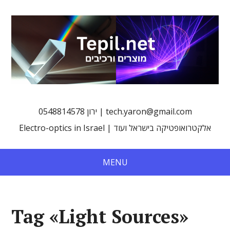
0548814578 ירון | tech.yaron@gmail.com
Electro-optics in Israel | אלקטרואופטיקה בישראל ועוד
MENU
Tag «Light Sources»