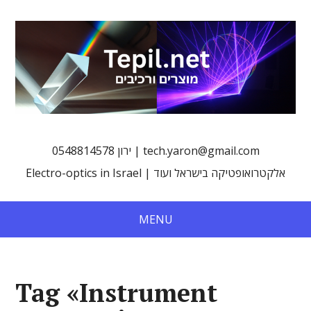
0548814578 ירון | tech.yaron@gmail.com
Electro-optics in Israel | אלקטרואופטיקה בישראל ועוד
MENU
Tag «Instrument