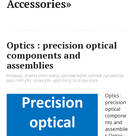
Accessories»
Optics : precision optical
components and
assemblies
אופטומכניקה
,
אופטיקה
,
אלקטרואופטיקה
,
גבישים
,
גלאים וחיישנים
,
,
Products
זכוכית עופרת נגד קרינת רנטגן - חלון עופרת - חלון לחדר רנטגן
Optics :
precision
optical
compone
nts and
assemblie
s Optics :