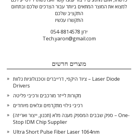
למצוא את המוצר המתאים ביותר עבור הצרכים שלכם ובתחום
התקציב שלכם
התקשרו עכשיו
ירון 054-8814578
Tech.yaron@gmail.com
מוצרים חדשים
ציוד היקפי, דרייברים וטכנולוגיות נלוות – Laser Diode
Drivers
מקורות לייזר מורכבים ורכיבי פליטה
רכיבי גילוי מתקדמים וגלאים מיוחדים
ספק שבבים המספק מענה מלא (תכנון, ייצור ואריזה) – One-
Stop IDM Chip Supplier
Ultra Short Pulse Fiber Laser 1064nm