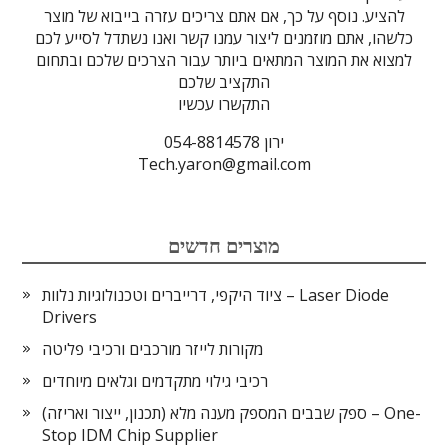
להציע. נוסף על כך, אם אתם צריכים עזרה בייבוא של מוצר
כלשהו, אתם מוזמנים ליצור עמנו קשר ואנו נשתדל לסייע לכם
למצוא את המוצר המתאים ביותר עבור הצרכים שלכם ובתחום
התקציב שלכם
התקשרו עכשיו
ירון 054-8814578
Tech.yaron@gmail.com
מוצרים חדשים
ציוד היקפי, דרייברים וטכנולוגיות נלוות – Laser Diode
Drivers
מקורות לייזר מורכבים ורכיבי פליטה
רכיבי גילוי מתקדמים וגלאים מיוחדים
ספק שבבים המספק מענה מלא (תכנון, ייצור ואריזה) – One-
Stop IDM Chip Supplier