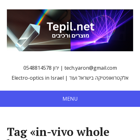
0548814578 ירון | tech.yaron@gmail.com
Electro-optics in Israel | אלקטרואופטיקה בישראל ועוד
MENU
Tag «in-vivo whole