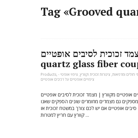
Tag «Grooved quar
ד זכוכית לסיבים אופטיים |
quartz glass fiber cou
י חולים ומרפאות
,
צינורות זכוכית וקוורץ
,
ציפוי אופטי -
,
Products
ציפויים אופטיים על רכיבים אופטיים
ים מקוורץ | מצמד זכוכית לסיבים אופטיים | quartz glass fiber couplers אנו משווקים
מספקים גם מצמדים מחומרים שונים הספקים שאנו
ר סיבים אופטיים אם יש לכם צורך במשטח זכוכית או
קוורץ עם חריץ למטרות …