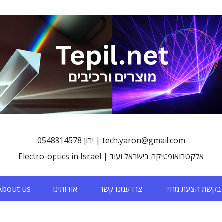
0548814578 ירון | tech.yaron@gmail.com
Electro-optics in Israel | אלקטרואופטיקה בישראל ועוד
בקשת הצעת מחיר
צרו עמנו קשר
אודותינו
About us