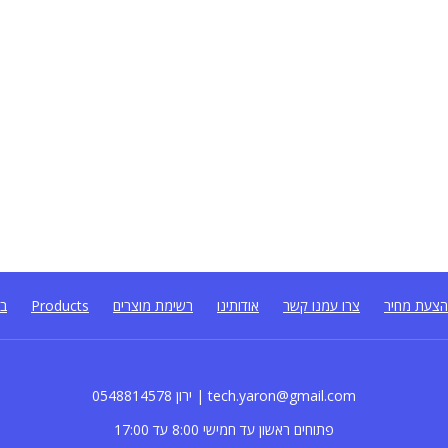
צעת מחיר
צרו עמנו קשר
אודותינו
רשימת מוצרים
Products
בל
0548814578 ירון | tech.yaron@gmail.com
פתוחים ראשון עד חמישי 8:00 עד 17:00