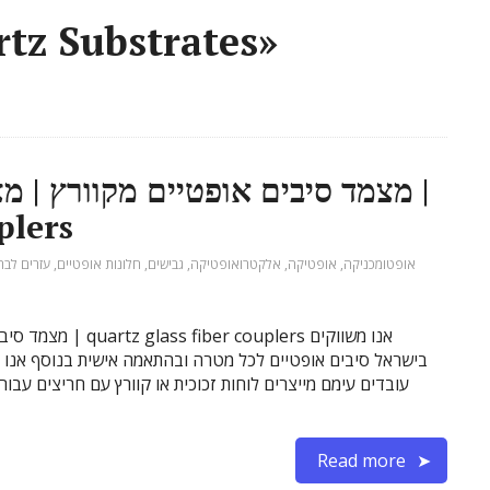
tz Substrates»
מצמד סיבים אופטיים מקוורץ | מצמ
plers
אופטומכניקה
,
אופטיקה
,
אלקטרואופטיקה
,
גבישים
,
חלונות אופטיים
,
עזרים לבת
מצמד סיבים אופטי
בישראל סיבים אופטיים לכל מטרה ובהתאמה אישית בנוסף אנו 
עובדים עימם מייצרים לוחות זכוכית או קוורץ עם חריצים עבו
Read more