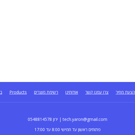
צעת מחיר
צרו עמנו קשר
אודותינו
רשימת מוצרים
Products
בל
0548814578 ירון | tech.yaron@gmail.com
פתוחים ראשון עד חמישי 8:00 עד 17:00