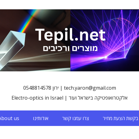
0548814578 ירון | tech.yaron@gmail.com
Electro-optics in Israel | אלקטרואופטיקה בישראל ועוד
בקשת הצעת מחיר
צרו עמנו קשר
אודותינו
About us