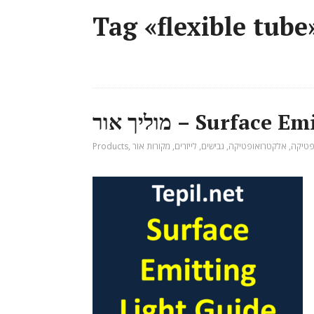
Tag «flexible tube
Surface Emitting 
פטיקה
,
אלקטרואופטיקה
,
גבישים
,
לייזרים
,
מקורות אור
,
Products