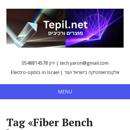
0548814578 ירון | tech.yaron@gmail.com
Electro-optics in Israel | אלקטרואופטיקה בישראל ועוד
MENU
Tag «Fiber Bench