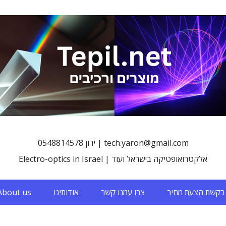
0548814578 ירון | tech.yaron@gmail.com
Electro-optics in Israel | אלקטרואופטיקה בישראל ועוד
בקשת הצעת מחיר
צרו עמנו קשר
אודותינו
About us