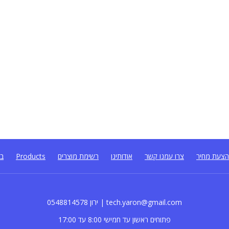
צעת מחיר
צרו עמנו קשר
אודותינו
רשימת מוצרים
Products
בל
0548814578 ירון | tech.yaron@gmail.com
פתוחים ראשון עד חמישי 8:00 עד 17:00