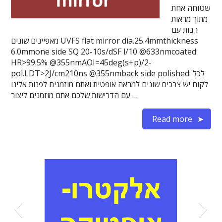
שטוחה אחת
מתוך מראות
רבות עם
מאפיינים שונים UVFS flat mirror dia.25.4mmthickness
6.0mmone side SQ 20-10s/dSF l/10 @633nmcoated
HR>99.5% @355nmAOI=45deg(s+p)/2-
pol.LDT>2J/cm210ns @355nmback side polished. לכל
לקוח יש צרכים שונים למראה אופטית ואתם מוזמנים לפנות אלינו
עם הדרישות שלכם אתם מוזמנים ליצור …
Read more