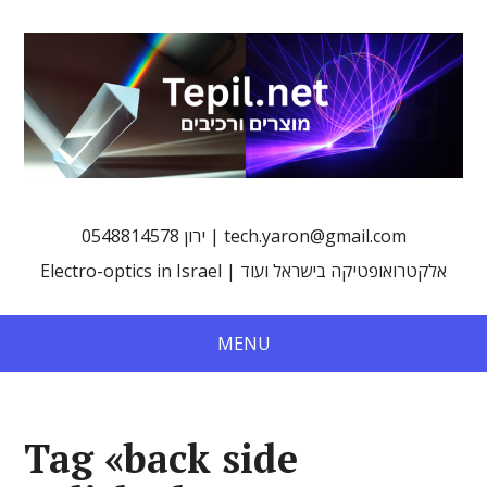
0548814578 ירון | tech.yaron@gmail.com
Electro-optics in Israel | אלקטרואופטיקה בישראל ועוד
MENU
Tag «back side