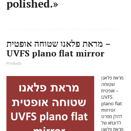
polished.»
מראת פלאנו שטוחה אופטית –
UVFS plano flat mirror
Products
מראת פלאנו
שטוחה
אופטית –
UVFS
plano flat
mirror
להלן מפרט
לדוגמא של
מראת פלאנו