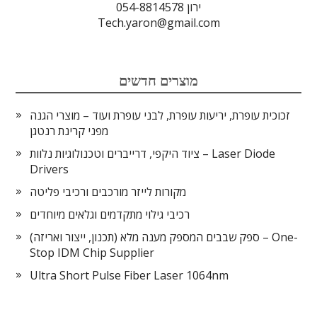
ירון 054-8814578
Tech.yaron@gmail.com
מוצרים חדשים
זכוכית עופרת, יריעות עופרת, לבני עופרת ועוד – מוצרי הגנה
מפני קרינת רנטגן
ציוד היקפי, דרייברים וטכנולוגיות נלוות – Laser Diode
Drivers
מקורות לייזר מורכבים ורכיבי פליטה
רכיבי גילוי מתקדמים וגלאים מיוחדים
ספק שבבים המספק מענה מלא (תכנון, ייצור ואריזה) – One-
Stop IDM Chip Supplier
Ultra Short Pulse Fiber Laser 1064nm