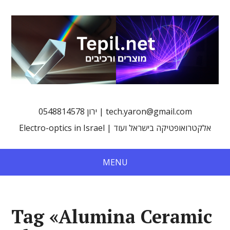
0548814578 ירון | tech.yaron@gmail.com
Electro-optics in Israel | אלקטרואופטיקה בישראל ועוד
MENU
Tag «Alumina Ceramic