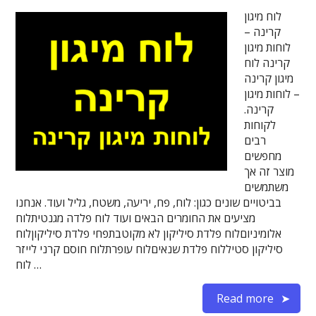
לוח מיגון
קרינה –
לוחות מיגון
קרינה לוח
מיגון קרינה
– לוחות מיגון
קרינה.
לקוחות
רבים
מחפשים
מוצר זה אך
משתמשים
בביטויים שונים כגון: לוח, פח, יריעה, משטח, גליל ועוד. אנחנו
מציעים את החומרים הבאים ועוד לוח פלדה מגנטיתלוח
אלומיניוםלוח פלדת סיליקון לא מקוטבתפחי פלדת סיליקוןלוח
סיליקון סטיללוח פלדת שנאיםלוח עופרתלוח חוסם קרני לייזר
לוח …
Read more