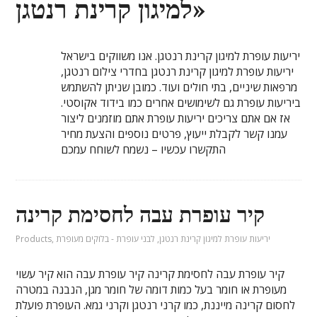
למיגון קרינת רנטגן»
יריעות עופרת למיגון קרינת רנטגן. אנו משווקים בישראל
יריעות עופרת למיגון קרינת רנטגן בחדרי צילום רנטגן,
מרפאות שיניים, בתי חולים ועוד. כמובן שניתן להשתמש
ביריעות עופרת גם לשימושים אחרים כמו בידוד אקוסטי.
אז אם אתם צריכים יריעות עופרת אתם מוזמנים ליצור
עמנו קשר לקבלת ייעוץ, פרטים נוספים והצעת מחיר
התקשרו עכשיו – נשמח לשוחח עמכם
קיר עופרת עבה לחסימת קרינה
יריעות עופרת למיגון קרינת רנטגן
,
לבני עופרת - בלוקים מעופרת
,
Products
קיר עופרת עבה לחסימת קרינה קיר עופרת עבה הוא קיר עשוי
מעופרת או חומר בעל כמות דומה של חומר מגן, הנבנה במטרה
לחסום קרינה מייננת, כמו קרני רנטגן וקרני גמא. העופרת פועלת