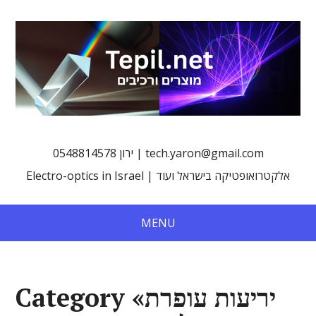
0548814578 ירון | tech.yaron@gmail.com
Electro-optics in Israel | אלקטרואופטיקה בישראל ועוד
MENU
Category «יריעות עופרת