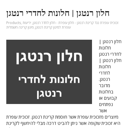
חלון רנטגן | חלונות לחדרי רנטגן
זכוכית עופרת נגד קרינת רנטגן - חלון עופרת - חלון לחדר רנטגן
,
יריעות
,
Products
עופרת למיגון קרינת רנטגן
,
מיגון קרינה חשמלית
חלון רנטגן |
חלונות
לחדרי רנטגן
חלון רנטגן |
חלונות
לחדרי
רנטגן.
מדובר
בחלונות
קבועים או
נפתחים
אשר
מיוצרים מזכוכית עופרת אשר חוסמת קרינת רנטגן. זכוכית עופרת
היא זכוכית שקופה אשר ניתן להביט דרכה מבלי להיחשף לקרינת