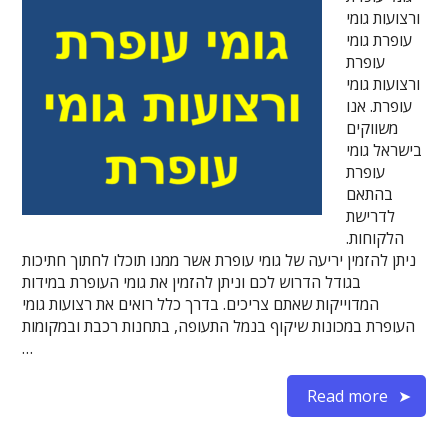
ורצועות גומי
עופרת גומי
עופרת
ורצועות גומי
עופרת. אנו
משווקים
בישראל גומי
עופרת
בהתאם
לדרישת
הלקוחות.
ניתן להזמין יריעה של גומי עופרת אשר ממנו תוכלו לחתוך חתיכות
בגודל הדרוש לכם וניתן להזמין את גומי העופרת במידות
המדוייקות שאתם צריכים. בדרך כלל רואים את רצועות גומי
העופרת במכונות שיקוף בנמל התעופה, בתחנות רכבת ובמקומות
…
Read more