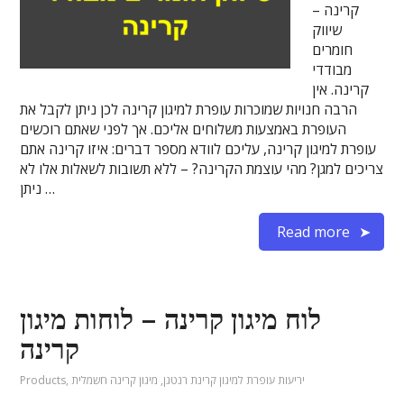
קרינה –
שיווק
חומרים
מבודדי
קרינה. אין
הרבה חנויות שמוכרות עופרת למיגון קרינה לכן ניתן לקבל את
העופרת באמצעות משלוחים אליכם. אך לפני שאתם רוכשים
עופרת למיגון קרינה, עליכם לוודא מספר דברים: איזו קרינה אתם
צריכים למגן? מהי עוצמת הקרינה? – ללא תשובות לשאלות אלו לא
ניתן …
Read more
לוח מיגון קרינה – לוחות מיגון
קרינה
יריעות עופרת למיגון קרינת רנטגן
,
מיגון קרינה חשמלית
,
Products