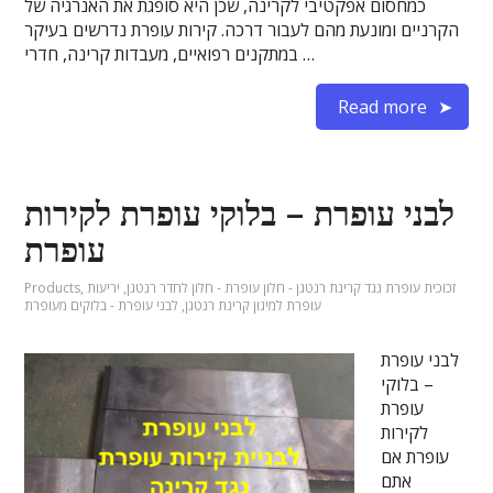
כמחסום אפקטיבי לקרינה, שכן היא סופגת את האנרגיה של
הקרניים ומונעת מהם לעבור דרכה. קירות עופרת נדרשים בעיקר
במתקנים רפואיים, מעבדות קרינה, חדרי …
Read more
לבני עופרת – בלוקי עופרת לקירות
עופרת
זכוכית עופרת נגד קרינת רנטגן - חלון עופרת - חלון לחדר רנטגן
,
יריעות
,
Products
עופרת למיגון קרינת רנטגן
,
לבני עופרת - בלוקים מעופרת
לבני עופרת
– בלוקי
עופרת
לקירות
עופרת אם
אתם