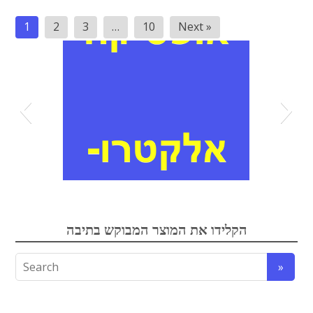
Posts
1
2
3
…
10
Next »
pagination
אופטיקה
הקלידו את המוצר המבוקש בתיבה