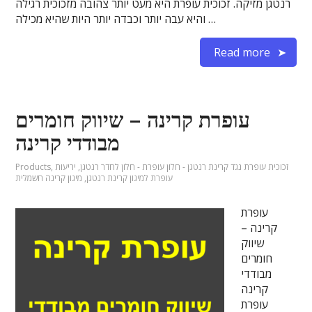
רנטגן מזיקה. זכוכית עופרת היא מעט יותר צהובה מזכוכית רגילה
והיא עבה יותר וכבדה יותר היות שהיא מכילה …
Read more
עופרת קרינה – שיווק חומרים
מבודדי קרינה
זכוכית עופרת נגד קרינת רנטגן - חלון עופרת - חלון לחדר רנטגן
,
יריעות
,
Products
עופרת למיגון קרינת רנטגן
,
מיגון קרינה חשמלית
עופרת
קרינה –
שיווק
חומרים
מבודדי
קרינה
עופרת