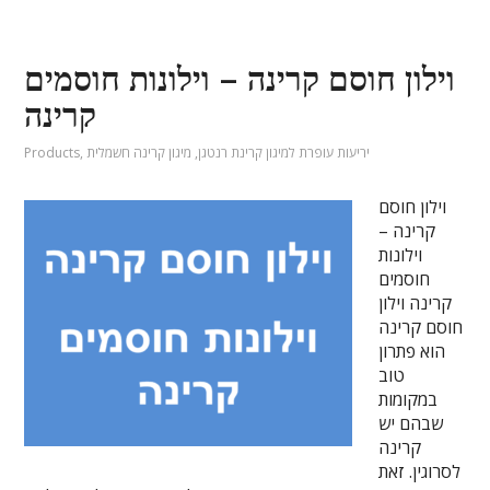
וילון חוסם קרינה – וילונות חוסמים
קרינה
יריעות עופרת למיגון קרינת רנטגן
,
מיגון קרינה חשמלית
,
Products
וילון חוסם
קרינה –
וילונות
חוסמים
קרינה וילון
חוסם קרינה
הוא פתרון
טוב
במקומות
שבהם יש
קרינה
לסרוגין. זאת