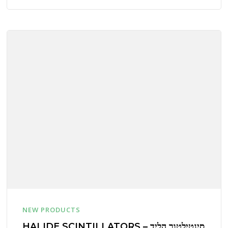
NEW PRODUCTS
סינטילטור הליד – HALIDE SCINTILLATORS