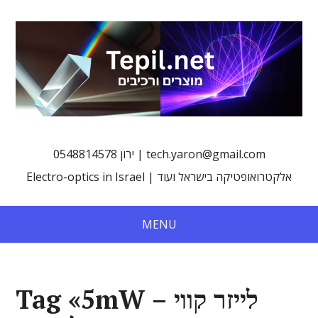
0548814578 ירון | tech.yaron@gmail.com
Electro-optics in Israel | אלקטרואופטיקה בישראל ועוד
MENU
Tag «5mW – לייזר קווי