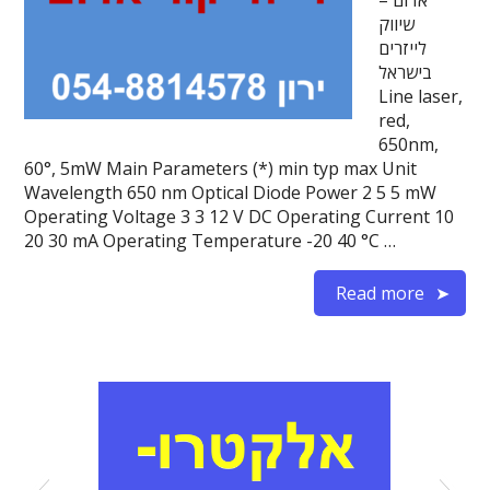
אדום –
שיווק
לייזרים
בישראל
Line laser,
red,
650nm,
60°, 5mW Main Parameters (*) min typ max Unit
Wavelength 650 nm Optical Diode Power 2 5 5 mW
Operating Voltage 3 3 12 V DC Operating Current 10
20 30 mA Operating Temperature -20 40 °C …
Read more