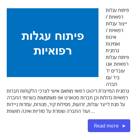
פיתוח עגלות
רפואיות /
ייצור עגלות
רפואיות /
איכות
ואמינות
גרמנית
פיתוח עגלות
רפואיות. אנו
עובדים יד
ביד עם
חברה
גרמנית המייצרת ריהוט רפואי מותאם אישי לצרכי הלקוחות חברות
רפואיות גדולות וכן חברות סטארט אפ משתמשות בשרותי החברה
על מנת לייצר עגלות, זרועות, מסילות קיר, מנורות, עמדות ניידות
ועוד החברה שומרת על סודיות ואינה חושפת …
Read more