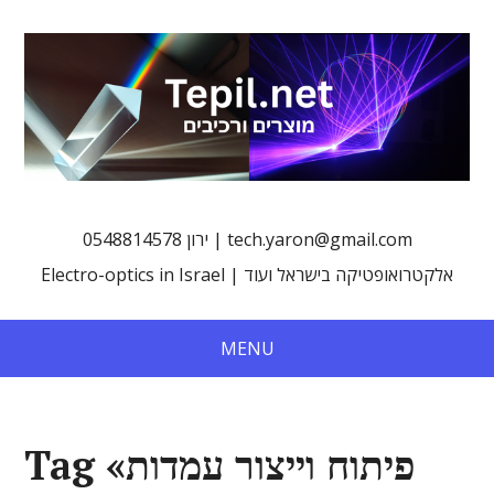
0548814578 ירון | tech.yaron@gmail.com
Electro-optics in Israel | אלקטרואופטיקה בישראל ועוד
MENU
Tag «פיתוח וייצור עמדות