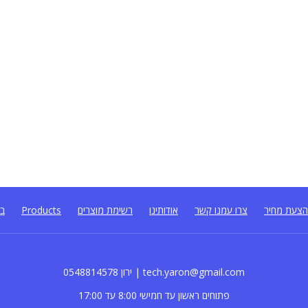
צעת מחיר
צרו עמנו קשר
אודותינו
רשימת מוצרים
Products
בל
0548814578 ירון | tech.yaron@gmail.com
פתוחים ראשון עד חמישי 8:00 עד 17:00