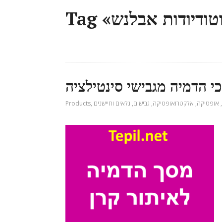
י הדמיה מגבישי סינטילציה
,
אופטיקה
,
אלקטרואופטיקה
,
גבישים
,
גלאים וחיישנים
,
Products