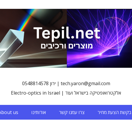
0548814578 ירון | tech.yaron@gmail.com
Electro-optics in Israel | אלקטרואופטיקה בישראל ועוד
בקשת הצעת מחיר
צרו עמנו קשר
אודותינו
About us