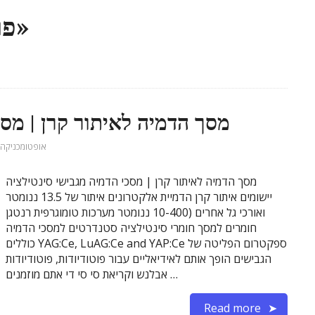
Tag «פוטודיודות אבלנש»
מסך הדמיה לאיתור קרן | מסכ
אופטומכניקה
מסך הדמיה לאיתור קרן | מסכי הדמיה מגבישי סינטילציה
יישומים איתור קרן הדמיית אלקטרונים איתור של 13.5 ננומטר
ואורכי גל אחרים (10-400 ננומטר מערכות טומוגרפית רנטגן
חומרים למסך חומרי סינטילציה סטנדרטים למסכי הדמיה
כוללים YAG:Ce, LuAG:Ce and YAP:Ce ספקטרום הפליטה של
הגבישים הופך אותם לאידיאליים עבור פוטודיודות, פוטודיודות
אבלנש וקריאת סי סי די אתם מוזמנים …
Read more