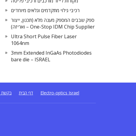
מקורות לייזר מורכבים ורכיבי פליטה
רכיבי גילוי מתקדמים וגלאים מיוחדים
ספק שבבים המספק מענה מלא (תכנון, ייצור
ואריזה) – One-Stop IDM Chip Supplier
Ultra Short Pulse Fiber Laser
1064nm
3mm Extended InGaAs Photodiodes
bare die – ISRAEL
Electro-optics Israel
דף הבית
בקשת ה