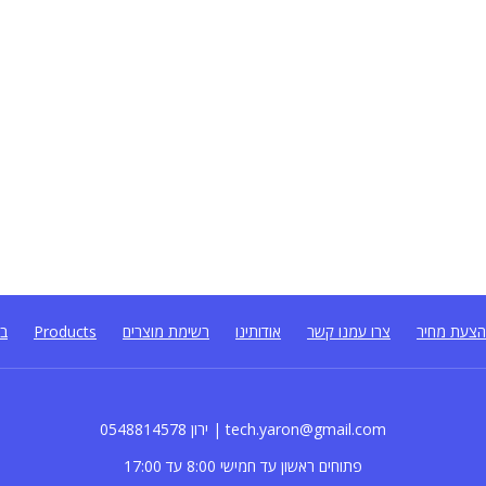
צעת מחיר
צרו עמנו קשר
אודותינו
רשימת מוצרים
Products
בל
0548814578 ירון | tech.yaron@gmail.com
פתוחים ראשון עד חמישי 8:00 עד 17:00