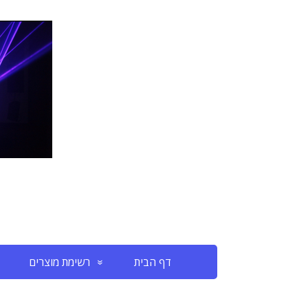
דף הבית
רשימת מוצרים