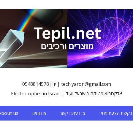
0548814578 ירון | tech.yaron@gmail.com
Electro-optics in Israel | אלקטרואופטיקה בישראל ועוד
בקשת הצעת מחיר
צרו עמנו קשר
אודותינו
About us