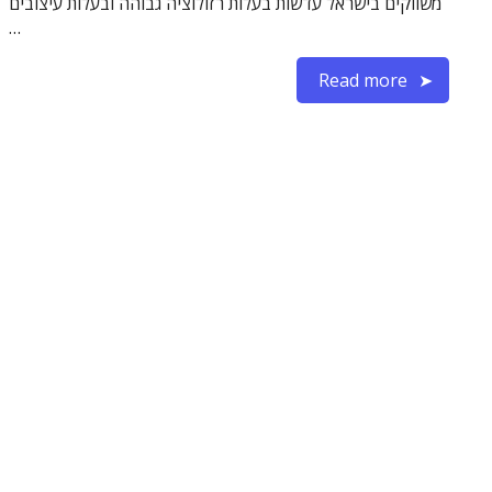
משווקים בישראל עדשות בעלות רזולוציה גבוהה ובעלות עיצובים
…
Read more