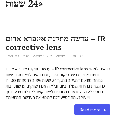
24 שעות»
עדשה מתקנת אינפרא אדום – IR
corrective lens
אופטומכניקה
,
אופטיקה
,
אלקטרואופטיקה
,
עדשות
,
Products
עדשה מתקנת אינפרא אדום – IR corrective lens מתאים לזיהוי
לוחית רישוי בכביש, פיקוח העיר, וכו מתאים למצלמה רגישות
גבוהה מתאים למעקב במשך 24 שעות עיצוב להפחתת סטייה
כרומטית בהירות מעולה ביום ובלילה אנו משווקים עדשות רבות
בנוסף לעדשה זו אתם מוזמנים ליצור קשר לקבלת מידע נוסף
וייעוץ נשמח לסייע לכם למצוא את העדשה המתאימה …
Read more