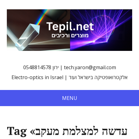
0548814578 ירון | tech.yaron@gmail.com
Electro-optics in Israel | אלקטרואופטיקה בישראל ועוד
MENU
Tag «עדשה למצלמת מעקב