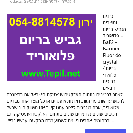
אופטיקה
,
אלקטרואופטיקה
,
גבישים
,
Products
רכיבים
ומוצרים
מגביש בריום
פלואוריד –
BaF2 –
Barium
Fluoride
crystal
/ בריום
פלואורי
ברוכים
הבאים
לאתר לרכיבים בתחום האלקטרואופטיקה בישראל אם ברצונכם
לרכוש עדשות, פריזמות, חלונות אופטיים או כל מוצר אחר מבריום
פלואוריד, אתם מוזמנים ליצור עמנו קשר אנו משווקים בישראל
רכיבים שונים מחומרים שונים בתחום האלקטרואופטיקה וגם
בתחומים אחרים נשמח לשמוע מכם התקשרו עכשיו גביש …