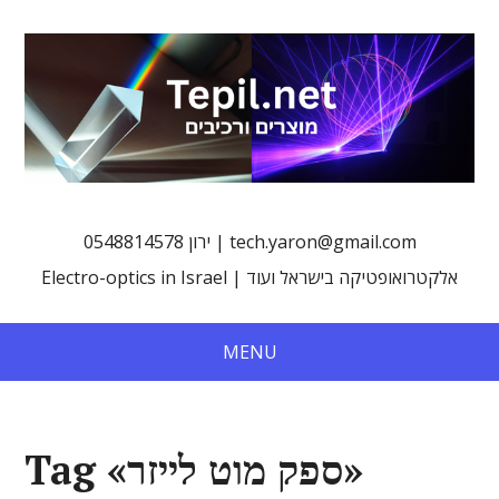
0548814578 ירון | tech.yaron@gmail.com
Electro-optics in Israel | אלקטרואופטיקה בישראל ועוד
MENU
Tag «ספק מוט לייזר»