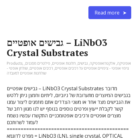
Read more
גבישים אופטיים – LiNbO3
Crystal Substrates
אופטיקה
,
אלקטרואופטיקה
,
גבישים
,
חלונות אופטיים
,
פילטרים מסננים
,
,
Products
ציפוי אופטי - ציפויים אופטיים על רכיבים אופטיים
,
רכיבים אופטיים
,
שולחן אופטי -
שולחנות אופטיים למעבדה
גבישים אופטיים – LiNbO3 Crystal Substrates מדובר
בגבישים המיוצרים מתערובת של ניוביום, ליתיום וחמצן ניתן ללטש
את הגבישים מצד אחד או משני הצדדים אתם מוזמנים ליצור עמנו
קשר לקבלת ייעוץ ופרטים נוספים בנוסף יש לנו מגוון רחב של
מוצרים אופטיים ורכיבים אופטומכניים התקשרו עכשיו נשמח
לעמוד לשרותכם
============================================
= מפרט לדוגמא LiNbO3 (LN), single crystal, OPTICAL