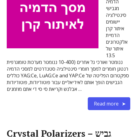
הדמיה
מגבישי
סינטילציה
יישומים
איתור קרן
הדמיית
אלקטרונים
איתור של
13.5
ננומטר ואורכי גל אחרים (10-400 ננומטר מערכות טומוגרפית
רנטגן חומרים למסך חומרי סינטילציה סטנדרטים למסכי הדמיה
כוללים YAG:Ce, LuAG:Ce and YAP:Ce ספקטרום הפליטה של
הגבישים הופך אותם לאידיאליים עבור פוטודיודות, פוטודיודות
אבלנש וקריאת סי סי די אתם מוזמנים …
Read more
Crystal Polarizers – גביש