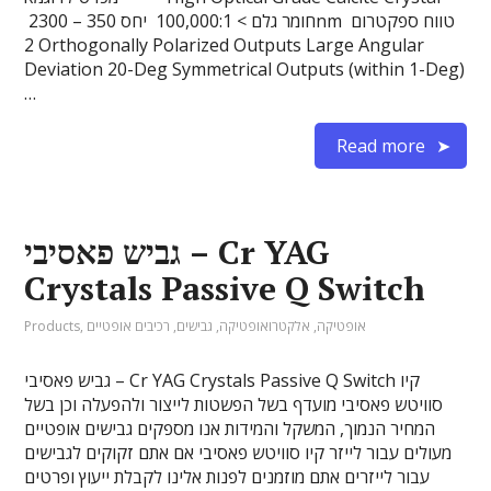
חומר גלם > 100,000:1 יחס 350 – 2300nm טווח ספקטרום
2 Orthogonally Polarized Outputs Large Angular
Deviation 20-Deg Symmetrical Outputs (within 1-Deg)
…
Read more
גביש פאסיבי – Cr YAG
Crystals Passive Q Switch
אופטיקה
,
אלקטרואופטיקה
,
גבישים
,
רכיבים אופטיים
,
Products
גביש פאסיבי – Cr YAG Crystals Passive Q Switch קיו
סוויטש פאסיבי מועדף בשל הפשטות לייצור ולהפעלה וכן בשל
המחיר הנמוך, המשקל והמידות אנו מספקים גבישים אופטיים
מעולים עבור לייזר קיו סוויטש פאסיבי אם אתם זקוקים לגבישים
עבור לייזרים אתם מוזמנים לפנות אלינו לקבלת ייעוץ ופרטים