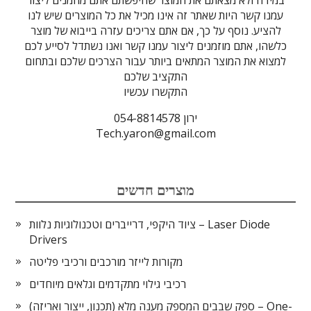
במידה ולא מצאתם את המוצר שחיפשתם אתם מוזמנים ליצור
עמנו קשר היות שאתר זה אינו מכיל את כל המוצרים שיש לנו
להציע. נוסף על כך, אם אתם צריכים עזרה בייבוא של מוצר
כלשהו, אתם מוזמנים ליצור עמנו קשר ואנו נשתדל לסייע לכם
למצוא את המוצר המתאים ביותר עבור הצרכים שלכם ובתחום
התקציב שלכם
התקשרו עכשיו
ירון 054-8814578
Tech.yaron@gmail.com
מוצרים חדשים
ציוד היקפי, דרייברים וטכנולוגיות נלוות – Laser Diode
Drivers
מקורות לייזר מורכבים ורכיבי פליטה
רכיבי גילוי מתקדמים וגלאים מיוחדים
ספק שבבים המספק מענה מלא (תכנון, ייצור ואריזה) – One-