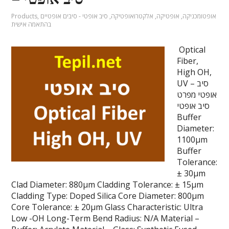
אופטומכניקה
,
אופטיקה
,
אלקטרואופטיקה
,
סיב אופטי - סיבים אופטיים
,
Products
בהתאמה אישית
Optical
Fiber,
High OH,
UV – סיב
אופטי מפרט
סיב אופטי
Buffer
Diameter:
1100µm
Buffer
Tolerance:
± 30µm
Clad Diameter: 880µm Cladding Tolerance: ± 15µm
Cladding Type: Doped Silica Core Diameter: 800µm
Core Tolerance: ± 20µm Glass Characteristic: Ultra
Low -OH Long-Term Bend Radius: N/A Material –