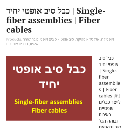
כבל סיב אופטי יחיד | Single-
fiber assemblies | Fiber
cables
אופטיקה
,
אלקטרואופטיקה
,
סיב אופטי - סיבים אופטיים בהתאמה
,
Products
אישית
,
רכיבים אופטיים
כבל סיב
אופטי יחיד
| Single-
fiber
assemblie
s | Fiber
cables ניתן
לייצר כבלים
אופטיים
באיכות
גבוהה מכל
סיב ובהתאם