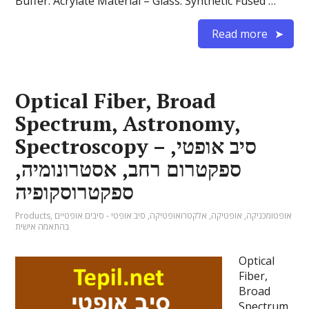
Buffer: Acrylate Material – Glass: Synthetic Fused …
Read more
Optical Fiber, Broad
Spectrum, Astronomy,
Spectroscopy – סיב אופטי,
ספקטרום רחב, אסטרונומיה,
ספקטרוסקופיה
אופטומכניקה
,
אופטיקה
,
אלקטרואופטיקה
,
סיב אופטי - סיבים אופטיים
,
Products
בהתאמה אישית
Optical
Fiber,
Broad
Spectrum,