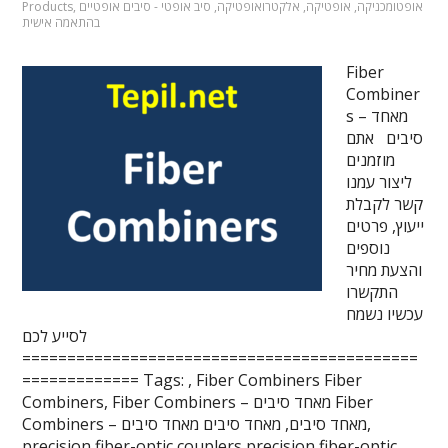
אופטומכניקה
,
אופטיקה
,
אלקטרואופטיקה
,
סיב אופטי - סיבים אופטיים
,
Products
בהתאמה אישית
Fiber
Combiner
s – מאחד
סיבים אתם
מוזמנים
ליצור עמנו
קשר לקבלת
ייעוץ, פרטים
נוספים
והצעת מחיר
התקשרו
עכשיו נשמח
לסייע לכם
============================================
============= Tags: , Fiber Combiners Fiber
Combiners, Fiber Combiners – מאחד סיבים Fiber
Combiners – מאחד סיבים, מאחד סיבים מאחד סיבים,
precision fiber-optic couplers precision fiber-optic