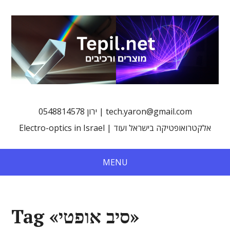
0548814578 ירון | tech.yaron@gmail.com
Electro-optics in Israel | אלקטרואופטיקה בישראל ועוד
MENU
Tag «סיב אופטי»