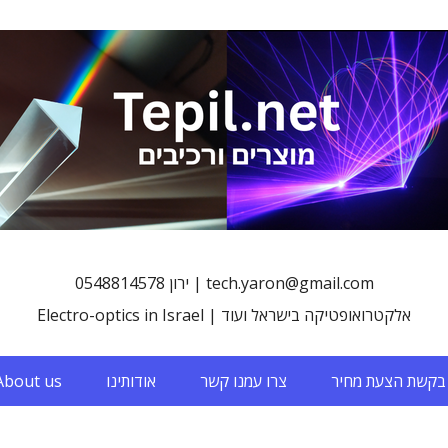
0548814578 ירון | tech.yaron@gmail.com
Electro-optics in Israel | אלקטרואופטיקה בישראל ועוד
בקשת הצעת מחיר
צרו עמנו קשר
אודותינו
About us