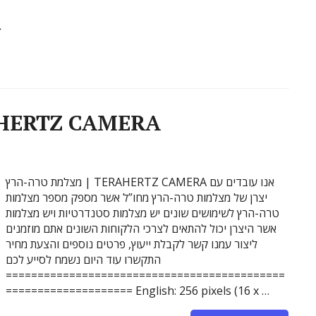
ag
מצלמת טרה-הרץ | CAMERA
מצלמת טרה-הרץ | TERAHERTZ CAMERA אנו עובדים עם
יצרן של מצלמות טרה-הרץ מחו”ל אשר מספק מספר מצלמות
טרה-הרץ לשימושים שונים יש מצלמות סטנדרטיות ויש מצלמות
אשר היצרן יכול להתאים לצרכי הלקוחות השונים אתם מוזמנים
ליצור עמנו קשר לקבלת ייעוץ, פרטים נוספים והצעת מחיר
התקשרו עוד היום נשמח לסייע לכם
============================================
==================== English: 256 pixels (16 x …