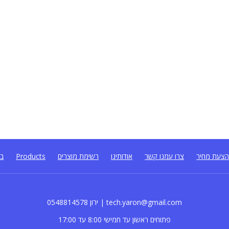
צעת מחיר
צרו עמנו קשר
אודותינו
רשימת מוצרים
Products
בל
0548814578 ירון | tech.yaron@gmail.com
פתוחים ראשון עד חמישי 8:00 עד 17:00