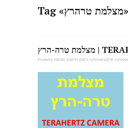
T «מצלמת טרהרץ»
TERAHERTZ 
אופטיקה
,
אלקטרואופטיקה
,
גלאים וחיישנים
,
מצלמות
,
Products