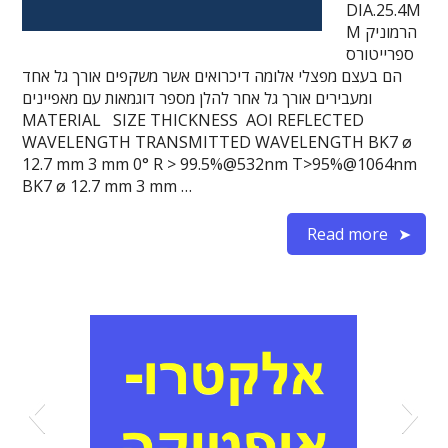
DIA.25.4M
M הרמוניק
ספרייטורס
הם בעצם מפצלי אלומה דיכרואים אשר משקפים אורך גל אחד
ומעבירים אורך גל אחר להלן מספר דוגמאות עם מאפיינים
MATERIAL SIZE THICKNESS AOI REFLECTED
WAVELENGTH TRANSMITTED WAVELENGTH BK7 ø
12.7 mm 3 mm 0° R > 99.5%@532nm T>95%@1064nm
BK7 ø 12.7 mm 3 mm …
Read more