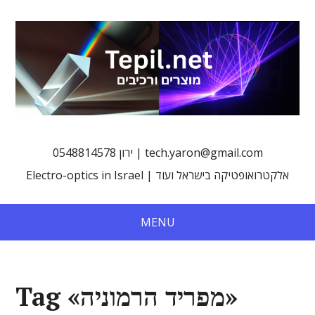
0548814578 ירון | tech.yaron@gmail.com
Electro-optics in Israel | אלקטרואופטיקה בישראל ועוד
MENU
Tag «מפריד הרמוניה»