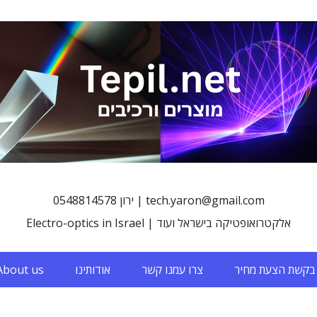
0548814578 ירון | tech.yaron@gmail.com
Electro-optics in Israel | אלקטרואופטיקה בישראל ועוד
בקשת הצעת מחיר
צרו עמנו קשר
אודותינו
About us