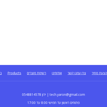
צעת מחיר
צרו עמנו קשר
אודותינו
רשימת מוצרים
Products
בל
0548814578 ירון | tech.yaron@gmail.com
פתוחים ראשון עד חמישי 8:00 עד 17:00