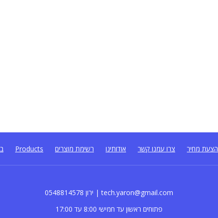
צעת מחיר
צרו עמנו קשר
אודותינו
רשימת מוצרים
Products
בל
0548814578 ירון | tech.yaron@gmail.com
פתוחים ראשון עד חמישי 8:00 עד 17:00