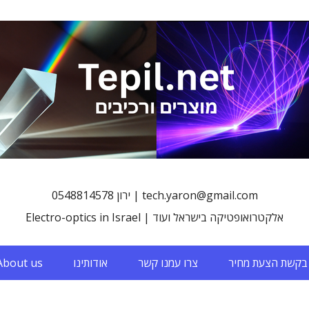
0548814578 ירון | tech.yaron@gmail.com
Electro-optics in Israel | אלקטרואופטיקה בישראל ועוד
בקשת הצעת מחיר
צרו עמנו קשר
אודותינו
About us