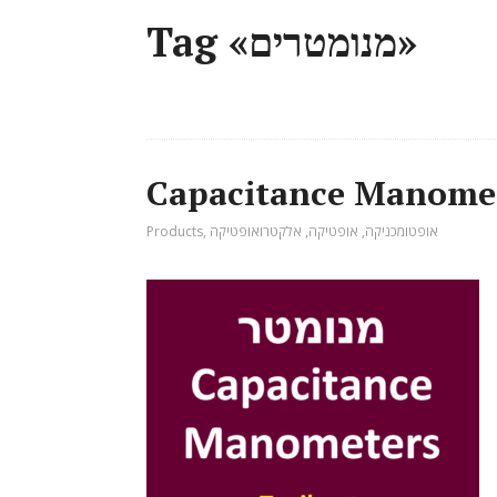
Tag «מנומטרים»
אופטומכניקה
,
אופטיקה
,
אלקטרואופטיקה
,
Products