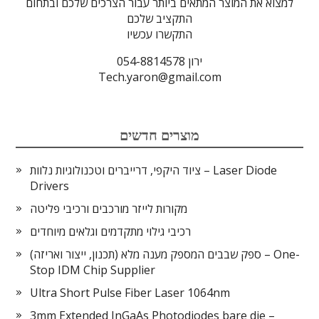
למצוא את המוצר המתאים ביותר עבור הצרכים שלכם ובתחום
התקציב שלכם
התקשרו עכשיו
ירון 054-8814578
Tech.yaron@gmail.com
מוצרים חדשים
ציוד היקפי, דרייברים וטכנולוגיות נלוות – Laser Diode
Drivers
מקורות לייזר מורכבים ורכיבי פליטה
רכיבי גילוי מתקדמים וגלאים מיוחדים
ספק שבבים המספק מענה מלא (תכנון, ייצור ואריזה) – One-
Stop IDM Chip Supplier
Ultra Short Pulse Fiber Laser 1064nm
3mm Extended InGaAs Photodiodes bare die –