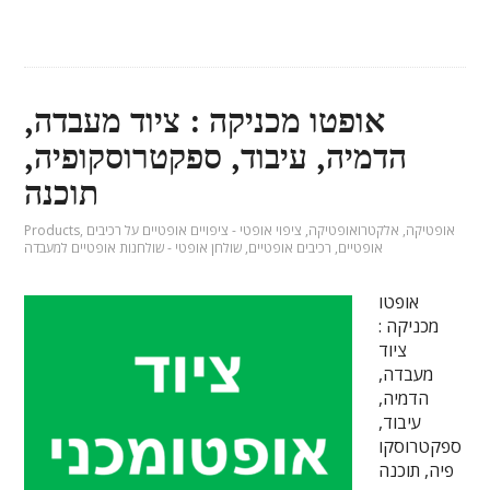
אופטו מכניקה : ציוד מעבדה,
הדמיה, עיבוד, ספקטרוסקופיה,
תוכנה
אופטיקה
,
אלקטרואופטיקה
,
ציפוי אופטי - ציפויים אופטיים על רכיבים
,
Products
אופטיים
,
רכיבים אופטיים
,
שולחן אופטי - שולחנות אופטיים למעבדה
אופטו
מכניקה :
ציוד
מעבדה,
הדמיה,
עיבוד,
ספקטרוסקו
פיה, תוכנה