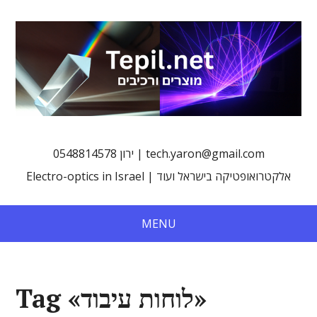
0548814578 ירון | tech.yaron@gmail.com
Electro-optics in Israel | אלקטרואופטיקה בישראל ועוד
MENU
Tag «לוחות עיבוד»