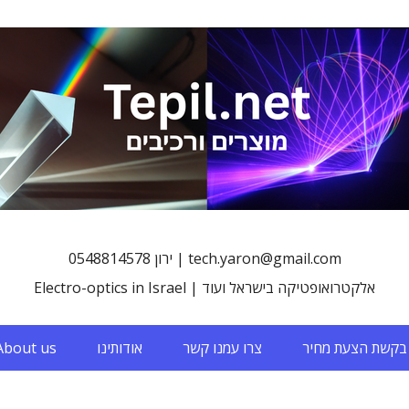
0548814578 ירון | tech.yaron@gmail.com
Electro-optics in Israel | אלקטרואופטיקה בישראל ועוד
בקשת הצעת מחיר
צרו עמנו קשר
אודותינו
About us