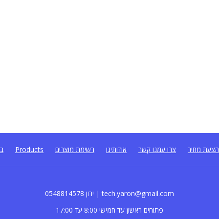
צעת מחיר
צרו עמנו קשר
אודותינו
רשימת מוצרים
Products
בל
0548814578 ירון | tech.yaron@gmail.com
פתוחים ראשון עד חמישי 8:00 עד 17:00