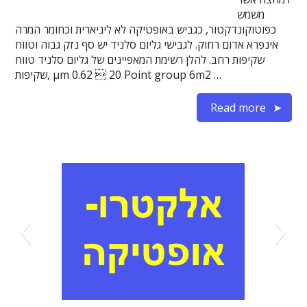
משמש
כפוטוקונדקטור, כגביש באופטיקה לא ליניארית וכחומר המרה
אינפרא אדום רחוק. לגבישי גליום סלניד יש סף נזק גבוה וטווח
שקיפות רחב. להלן רשימת המאפיינים של גליום סלניד טווח
שקיפות, µm 0.62  20 Point group 6m2 …
Read more