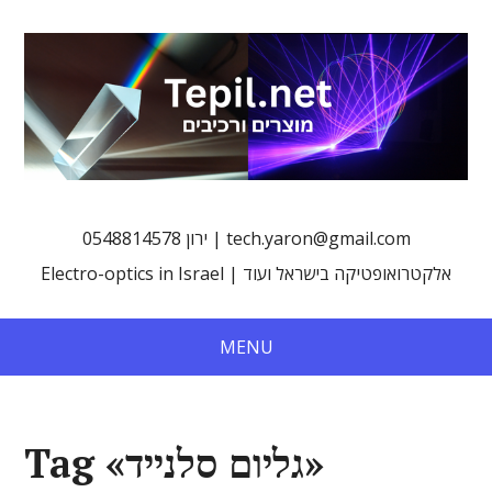
0548814578 ירון | tech.yaron@gmail.com
Electro-optics in Israel | אלקטרואופטיקה בישראל ועוד
MENU
Tag «גליום סלנייד»