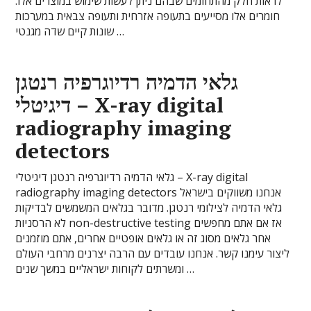
לראות חלק מהתחומים שבהם ניתן לעשות שימוש במוצרים אלו.
חומרים אלו מסייעים בתעופה אזרחית ותעופה צבאית במערכות
שונות קיים שדה מגנטי …
גלאי הדמיה רדיוגרפיה רנטגן
דיגיטלי – X-ray digital
radiography imaging
detectors
גלאי הדמיה רדיוגרפיה רנטגן דיגיטלי – X-ray digital
radiography imaging detectors אנחנו משווקים בישראל
גלאי הדמיה לצילומי רנטגן. מדובר בגלאים המשמשים לבדיקות
לא הרסניות non-destructive testing אז אם אתם מחפשים
אחר גלאים מסוג זה או גלאים אופטיים אחרים, אתם מוזמנים
ליצור עימנו קשר. אנחנו עובדים עם הרבה יצרנים מרחבי העולם
ומשרתים לקוחות ישראליים במשך שנים …