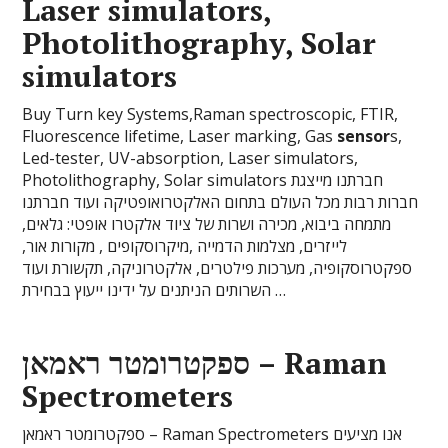
Laser simulators,
Photolithography, Solar
simulators
Buy Turn key Systems,Raman spectroscopic, FTIR,
Fluorescence lifetime, Laser marking, Gas
sensor
s,
Led-tester, UV-absorption, Laser simulators,
Photolithography, Solar simulators חברתנו מייצגת
חברות רבות מכל העולם בתחום האלקטרואופטיקה ועוד חברתנו
מתמחה ביבוא, מכירה ושרות של ציוד אלקטרו אופטי: גלאים,
לייזרים, מצלמות הדמייה ,מיקרוסקופים , מקורות אור,
ספקטרוסקופיה, מערכות פילטרים, אלקטרוניקה, תקשורת ועוד
השרותים הניתנים על ידינו ייעוץ בבחירת …
ספקטרומטר ראמאן – Raman
Spectrometers
ספקטרומטר ראמאן – Raman Spectrometers אנו מציעים