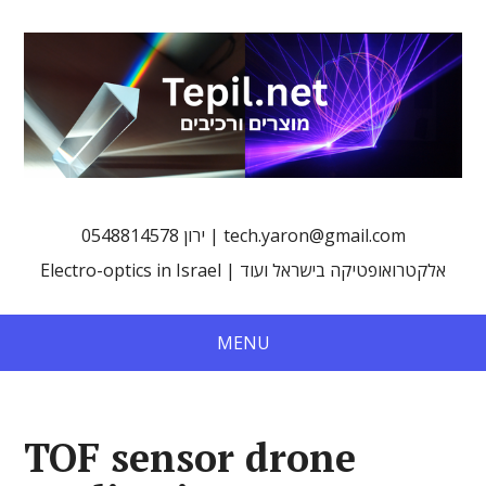
0548814578 ירון | tech.yaron@gmail.com
Electro-optics in Israel | אלקטרואופטיקה בישראל ועוד
MENU
TOF sensor drone