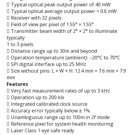
 Typical optical peak output power of 40 mW
 Typical optical average output power < 0.6 mW
 Receiver with 32 pixels
 Field of view per pixel of 1.55° × 1.55°
 Transmitter beam width of 2° × 2° to illuminate
typically
1 to 3 pixels
 Distance range up to 30m and beyond
 Operation temperature (ambient): –20°C to 70°C
 SPI digital interface up to 25 MHz
 Size without pins: L × W × H: 12.4 mm × 7.6 mm × 7.9
mm
Features
 Very fast measurement rates of up to 3 kHz
 Operation up to 200 klx
 Integrated calibrated clock source
 Accuracy error typically below ± 1%
 Unambiguous range up to 100m in 2f mode
 Reference pixel for system health monitoring
 Laser Class 1 eye safe ready