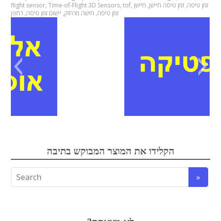
flight sensor
,
Time-of-Flight 3D Sensors
,
tof
,
חיישן
,
זמן טיסה חיישן
,
זמן טיסה
רחפן
,
יישום זמן טיסה
,
חישה מרחוק
,
זמן טיסה
אופטיקה
הקלידו את המוצר המבוקש בתיבה