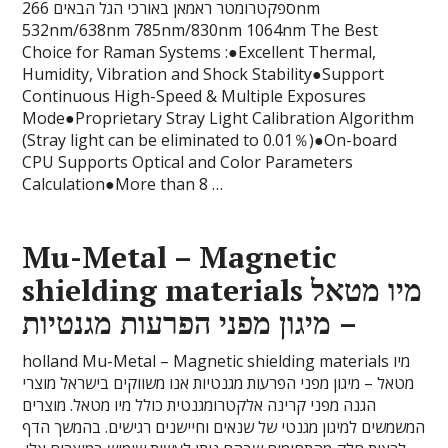
ספקטרומטר ראמאן באורכי הגל הבאים 266nm
532nm/638nm 785nm/830nm 1064nm The Best
Choice for Raman Systems :●Excellent Thermal,
Humidity, Vibration and Shock Stability●Support
Continuous High-Speed & Multiple Exposures
Mode●Proprietary Stray Light Calibration Algorithm
(Stray light can be eliminated to 0.01％)●On-board
CPU Supports Optical and Color Parameters
Calculation●More than 8 …
Mu-Metal – Magnetic
shielding materials מיו מטאל
– מיגון מפני הפרעות מגנטיות
holland Mu-Metal – Magnetic shielding materials מיו
מטאל – מיגון מפני הפרעות מגנטיות אנו משווקים בישראל מוצרי
הגנה מפני קרינה אלקטרומגנטית כולל מיו מטאל. מוצרים
המשמשים למיגון מגנטי של שנאים וחיישנים רגישים. בהמשך הדף