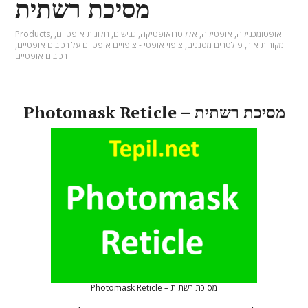
מסיכת רשתית
אופטומכניקה
,
אופטיקה
,
אלקטרואופטיקה
,
גבישים
,
חלונות אופטיים
,
,
Products
מקורות אור
,
פילטרים מסננים
,
ציפוי אופטי - ציפויים אופטיים על רכיבים אופטיים
,
רכיבים אופטיים
Photomask Reticle – מסיכת רשתית
Photomask Reticle – מסיכת רשתית