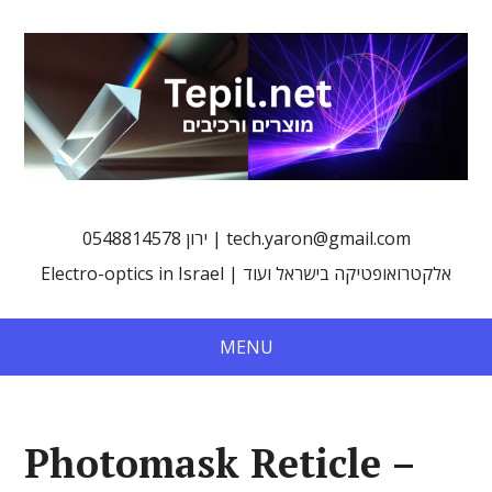
0548814578 ירון | tech.yaron@gmail.com
Electro-optics in Israel | אלקטרואופטיקה בישראל ועוד
MENU
Photomask Reticle –