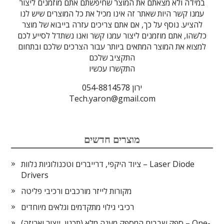
במידה ולא מצאתם את המוצר שחיפשתם אתם מוזמנים ליצור
עמנו קשר היות שאתר זה אינו מכיל את כל המוצרים שיש לנו
להציע. נוסף על כך, אם אתם צריכים עזרה בייבוא של מוצר
כלשהו, אתם מוזמנים ליצור עמנו קשר ואנו נשתדל לסייע לכם
למצוא את המוצר המתאים ביותר עבור הצרכים שלכם ובתחום
התקציב שלכם
התקשרו עכשיו
ירון 054-8814578
Tech.yaron@gmail.com
מוצרים חדשים
ציוד היקפי, דרייברים וטכנולוגיות נלוות – Laser Diode
Drivers
מקורות לייזר מורכבים ורכיבי פליטה
רכיבי גילוי מתקדמים וגלאים מיוחדים
ספק שבבים המספק מענה מלא (תכנון, ייצור ואריזה) – One-