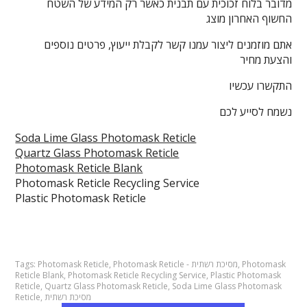
מדובר בלוח זכוכית עם תבנית כאשר רק המידע של השטח
החשוף האחרון מוצג
אתם מוזמנים ליצור עמנו קשר לקבלת ייעוץ, פרטים נוספים
והצעת מחיר
התקשרו עכשיו
נשמח לסייע לכם
Soda Lime Glass Photomask Reticle
Quartz Glass Photomask Reticle
Photomask Reticle Blank
Photomask Reticle Recycling Service
Plastic Photomask Reticle
Photomask
,
Photomask Reticle - מסיכת רשתית
,
Photomask Reticle
Tags:
Reticle Blank
,
Photomask Reticle Recycling Service
,
Plastic Photomask
Reticle
,
Quartz Glass Photomask Reticle
,
Soda Lime Glass Photomask
מסיכת רשתית
,
Reticle