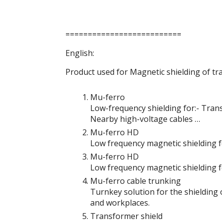
==========================
English:
Product used for Magnetic shielding of tr
Mu-ferro
Low-frequency shielding for:- Tra
Nearby high-voltage cables …
Mu-ferro HD
Low frequency magnetic shielding fo
Mu-ferro HD
Low frequency magnetic shielding f
Mu-ferro cable trunking
Turnkey solution for the shielding o
and workplaces.
Transformer shield