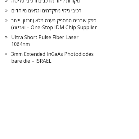
מקורות לייזר מורכבים ורכיבי פליטה
רכיבי גילוי מתקדמים וגלאים מיוחדים
ספק שבבים המספק מענה מלא (תכנון, ייצור
ואריזה) – One-Stop IDM Chip Supplier
Ultra Short Pulse Fiber Laser
1064nm
3mm Extended InGaAs Photodiodes
bare die – ISRAEL