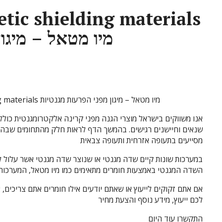
ic shielding materials
מיו מטאל – מיגון
Mu-Metal – Magnetic shielding materials מיו מטאל – מיגון מפני הפרעות מגנטיות
אנו משווקים בישראל מוצרי הגנה מפני קרינה אלקטרומגנטית כולל 
שנאים וחיישנים רגישים. בהמשך הדף לראות חלק מהתחומים שבהם נ
מסייעים בתעופה אזרחית ותעופה צבאית
במערכות שונות קיים שדה מגנטי או שנוצר שדה מגנטי אשר עלול ל
השדה המגנטי באמצעות חומרים מתאימים כמו מיו מטאל, המערכות 
אם אתם זקוקים לייעוץ או שאתם יודעים אילו חומרים אתם צריכים,
לכם ייעוץ, מידע נוסף והצעת מחיר
התקשרו עוד היום