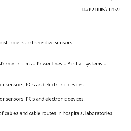
נשמח לשוחח עימכם
ansformers and sensitive sensors.
nsformer rooms – Power lines – Busbar systems –
r sensors, PC’s and electronic devices.
or sensors, PC’s and electronic
devices
.
f cables and cable routes in hospitals, laboratories