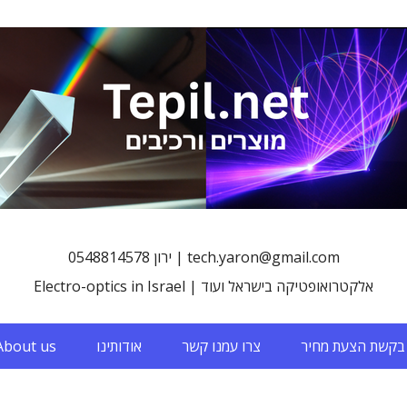
0548814578 ירון | tech.yaron@gmail.com
Electro-optics in Israel | אלקטרואופטיקה בישראל ועוד
בקשת הצעת מחיר
צרו עמנו קשר
אודותינו
About us