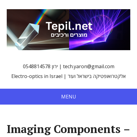
0548814578 ירון | tech.yaron@gmail.com
Electro-optics in Israel | אלקטרואופטיקה בישראל ועוד
MENU
Imaging Components –