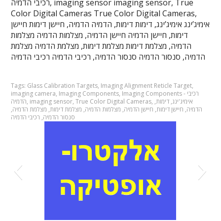
רכיבי הדמיה, imaging sensor imaging sensor, True
Color Digital Cameras True Color Digital Cameras,
אימיג’ינג אימיג’ינג, דימות דימות, הדמיה הדמיה, חיישן דימות חיישן
דימות, חיישן הדמיה חיישן הדמיה, מצלמות הדמיה מצלמות
הדמיה, מצלמת דימות מצלמת דימות, מצלמת הדמיה מצלמת
הדמיה, סנסור הדמיה סנסור הדמיה, רכיבי הדמיה רכיבי הדמיה
Tags:
Glass Calibration Targets
,
Imaging Alignment Reticle Target
,
Imaging Components - רכיבי
,
Imaging Components
,
imaging camera
אימיג'ינג
,
דימות
,
,
True Color Digital Cameras
,
imaging sensor
,
הדמיה
הדמיה
,
חיישן דימות
,
חיישן הדמיה
,
מצלמות הדמיה
,
מצלמת דימות
,
מצלמת הדמיה
,
סנסור הדמיה
,
רכיבי הדמיה