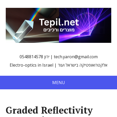
0548814578 ירון | tech.yaron@gmail.com
Electro-optics in Israel | אלקטרואופטיקה בישראל ועוד
MENU
Graded Reflectivity