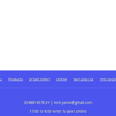
צעת מחיר
צרו עמנו קשר
אודותינו
רשימת מוצרים
Products
בל
0548814578 ירון | tech.yaron@gmail.com
פתוחים ראשון עד חמישי 8:00 עד 17:00