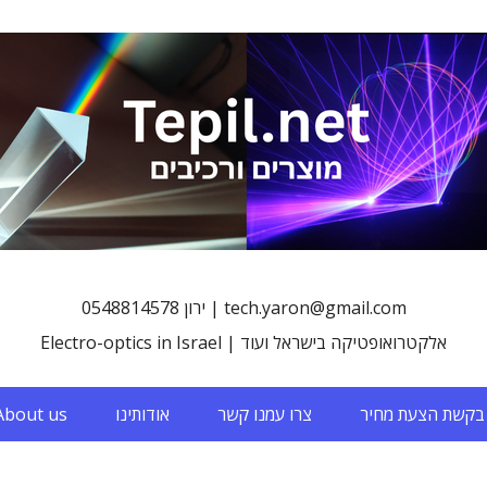
0548814578 ירון | tech.yaron@gmail.com
Electro-optics in Israel | אלקטרואופטיקה בישראל ועוד
בקשת הצעת מחיר
צרו עמנו קשר
אודותינו
About us