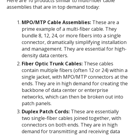
Here are 10 products similar to multi-fiber cable
assemblies that are in top demand today:
MPO/MTP Cable Assemblies:
These are a
prime example of a multi-fiber cable. They
bundle 8, 12, 24, or more fibers into a single
connector, dramatically simplifying installation
and management. They are essential for high-
density data centers.
Fiber Optic Trunk Cables:
These cables
contain multiple fibers (often 12 or 24) within a
single jacket, with MPO/MTP connectors at the
ends. They are in high demand for creating the
backbone of data center or enterprise
networks, which can then be broken out into
patch panels.
Duplex Patch Cords:
These are essentially
two single-fiber cables joined together, with
connectors on both ends. They are in high
demand for transmitting and receiving data