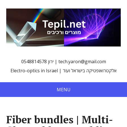
0548814578 ירון | tech.yaron@gmail.com
Electro-optics in Israel | אלקטרואופטיקה בישראל ועוד
MENU
Fiber bundles | Multi-