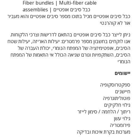
Fiber bundles | Multi-fiber cable
assemblies | כבל סיבים אופטיים
כבל סיבים אופטיים מכיל בתוכו מספר סיבים אופטיים והוא מעביר
אור לא קוהרנטי
ניתן לייצר כבל סיבים אופטיים בהתאם לדרישות וצרכי הלקוחות.
אנו לוקחים בחשבון מספר פרמטרים: יעילות האריזה, יעילות שטח
הסיבים, אופטימיזציה של המפתח הנומרי, יכולת העברה של
הסיבים, השתקפויות וגורם שגיאה הכולל אי התאמות של המפתח
הנומרי
יישומים
ספקטרוסקופיה
חיישנים
פוטוליתוגרפיה
גילוי חלקיקים
ריתוך / הלחמה / סימון לייזר
גילוי עשן
פירומטריה
מערכות בקרת איכות ובדיקה