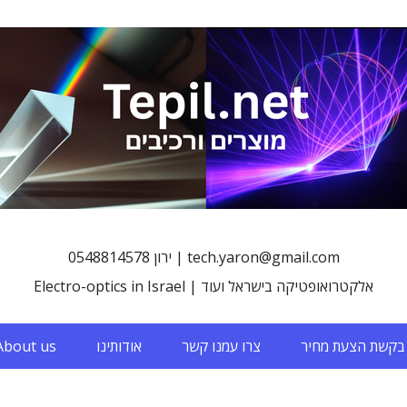
0548814578 ירון | tech.yaron@gmail.com
Electro-optics in Israel | אלקטרואופטיקה בישראל ועוד
About us
אודותינו
צרו עמנו קשר
בקשת הצעת מחיר