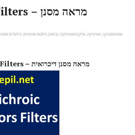
– מראה מסנן
פילטרים מסנני
,
חלונות אופטיים
,
גבישים
,
אלקטרואופטיקה
,
אופטיקה
,
אופטומכניקה
Dichroic Mirrors Filters – מראה מסנן דיכרואית