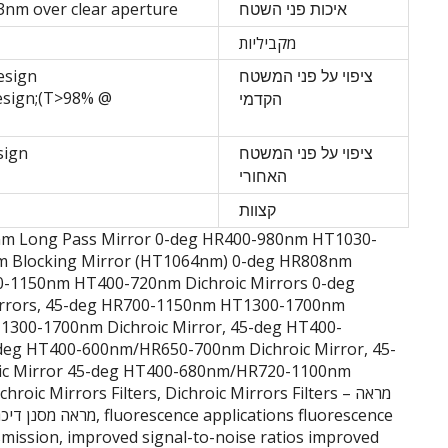
3nm over clear aperture
איכות פני השטח
מקביליות
esign
ציפוי על פני המשטח
sign;(T>98% @
הקדמי
sign
ציפוי על פני המשטח
האחורי
קצוות
nm Long Pass Mirror 0-deg HR400-980nm HT1030-
m Blocking Mirror (HT1064nm) 0-deg HR808nm
0-1150nm HT400-720nm Dichroic Mirrors 0-deg
rrors, 45-deg HR700-1150nm HT1300-1700nm
1300-1700nm Dichroic Mirror, 45-deg HT400-
deg HT400-600nm/HR650-700nm Dichroic Mirror, 45-
c Mirror 45-deg HT400-680nm/HR720-1100nm
roic Mirrors Filters, Dichroic Mirrors Filters – מראה
smission, improved signal-to-noise ratios improved