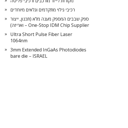
מקורות לייזר מורכבים ורכיבי פליטה
רכיבי גילוי מתקדמים וגלאים מיוחדים
ספק שבבים המספק מענה מלא (תכנון, ייצור
ואריזה) – One-Stop IDM Chip Supplier
Ultra Short Pulse Fiber Laser
1064nm
3mm Extended InGaAs Photodiodes
bare die – ISRAEL