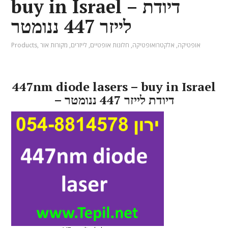
buy in Israel – דיודת
לייזר 447 ננומטר
אופטיקה
,
אלקטרואופטיקה
,
חלונות אופטיים
,
לייזרים
,
מקורות אור
,
Products
447nm diode lasers – buy in Israel
– דיודת לייזר 447 ננומטר