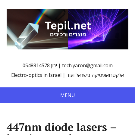
0548814578 ירון | tech.yaron@gmail.com
Electro-optics in Israel | אלקטרואופטיקה בישראל ועוד
MENU
447nm diode lasers –