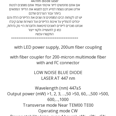
447nm diode laser
אם אתם מחפשים לייזר איכותי ועמיד אתם מוזמנים לפנות
אלינו ואנחנו נשמח לסייע לכם למצוא את הלייזר המתאים
ביותר עבור הצרכים שלכם
יש לנו לקוחות רבים המזמינים זה שנים את הלייזרים הללו והם
יכולים להמליץ על איכות הלייזרים ועל השירות שהם קיבלו
אנחנו מוכרים לייזרים לאוניברסיטאות ולחברות היי טק גדולות,
כמו כן לתעשייה ולקווי ייצור
התקשרו עכשיו
=====================================
with LED power supply, 200um fiber coupling
with fiber coupler for 200-micron multimode fiber
with and FC connector
LOW NOISE BLUE DIODE
LASER AT 447 nm
Wavelength (nm) 447±5
Output power (mW) >1, 2, 3, …,50 >50, 60,…,500 >500,
600,…,1000
Transverse mode Near TEM00 TE00
Operating mode CW