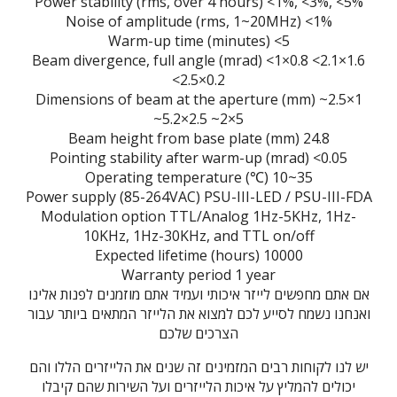
Power stability (rms, over 4 hours) <1%, <3%, <5%
Noise of amplitude (rms, 1~20MHz) <1%
Warm-up time (minutes) <5
Beam divergence, full angle (mrad) <1×0.8 <2.1×1.6
<2.5×0.2
Dimensions of beam at the aperture (mm) ~2.5×1
~5.2×2.5 ~2×5
Beam height from base plate (mm) 24.8
Pointing stability after warm-up (mrad) <0.05
Operating temperature (℃) 10~35
Power supply (85-264VAC) PSU-III-LED / PSU-III-FDA
Modulation option TTL/Analog 1Hz-5KHz, 1Hz-
10KHz, 1Hz-30KHz, and TTL on/off
Expected lifetime (hours) 10000
Warranty period 1 year
אם אתם מחפשים לייזר איכותי ועמיד אתם מוזמנים לפנות אלינו
ואנחנו נשמח לסייע לכם למצוא את הלייזר המתאים ביותר עבור
הצרכים שלכם
יש לנו לקוחות רבים המזמינים זה שנים את הלייזרים הללו והם
יכולים להמליץ על איכות הלייזרים ועל השירות שהם קיבלו