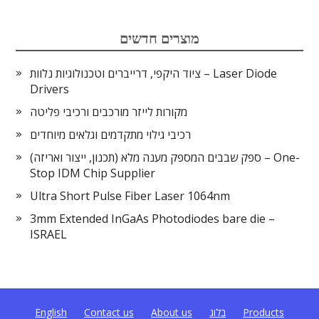
מוצרים חדשים
ציוד היקפי, דרייברים וטכנולוגיות נלוות – Laser Diode
Drivers
מקורות לייזר מורכבים ורכיבי פליטה
רכיבי גילוי מתקדמים וגלאים מיוחדים
ספק שבבים המספק מענה מלא (תכנון, ייצור ואריזה) – One-
Stop IDM Chip Supplier
Ultra Short Pulse Fiber Laser 1064nm
3mm Extended InGaAs Photodiodes bare die –
ISRAEL
Products
בלוג
About us
Contact us
English