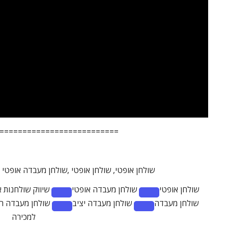
==========================
שולחן אופטי,
שולחן אופטי ,שולחן מעבדה אופטי ,
שולחן אופטי
שולחן מעבדה אופטי
שיווק שולחנות 
Remove
Remove
שולחן מעבדה
שולחן מעבדה יציב
שולחן מעבדה רג
term:
term:
ve
Remove
Remove
למכירה
שולחן
שיווק
term:
term:
מעבדה
שולחנות