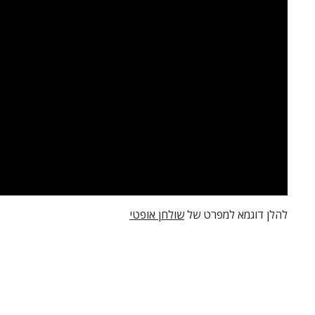
להלן דוגמא למפרט של
שולחן אופטי