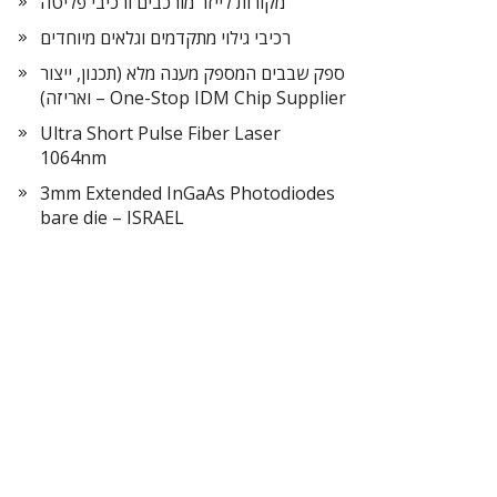
מקורות לייזר מורכבים ורכיבי פליטה
רכיבי גילוי מתקדמים וגלאים מיוחדים
ספק שבבים המספק מענה מלא (תכנון, ייצור
ואריזה) – One-Stop IDM Chip Supplier
Ultra Short Pulse Fiber Laser
1064nm
3mm Extended InGaAs Photodiodes
bare die – ISRAEL