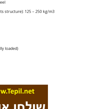
eel
ts structure): 125 – 250 kg/m3
lly loaded)