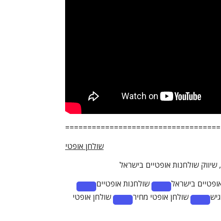
===================================
שולחן אופטי
 שיווק שולחנות אופטיים בישראל
אופטיים בישראל
שולחנות אופטיים
Remove
Remove
יש
שולחן אופטי מחיר
שולחן אופטי
term:
term:
Remove
Remo
שולחנות
שולחן
term:
term:
אופטיים
מעבדה