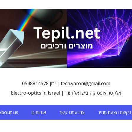
0548814578 ירון | tech.yaron@gmail.com
Electro-optics in Israel | אלקטרואופטיקה בישראל ועוד
בקשת הצעת מחיר
צרו עמנו קשר
אודותינו
About us