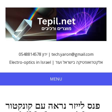
0548814578 ירון | tech.yaron@gmail.com
Electro-optics in Israel | אלקטרואופטיקה בישראל ועוד
MENU
פנס לייזר נראה עם קונקטור