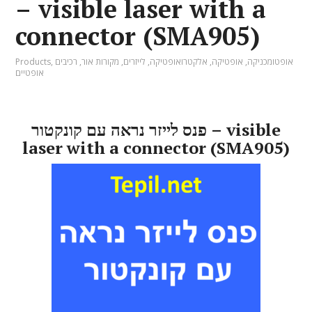
– visible laser with a
connector (SMA905)
אופטומכניקה
,
אופטיקה
,
אלקטרואופטיקה
,
לייזרים
,
מקורות אור
,
רכיבים
,
Products
אופטיים
פנס לייזר נראה עם קונקטור – visible
laser with a connector (SMA905)