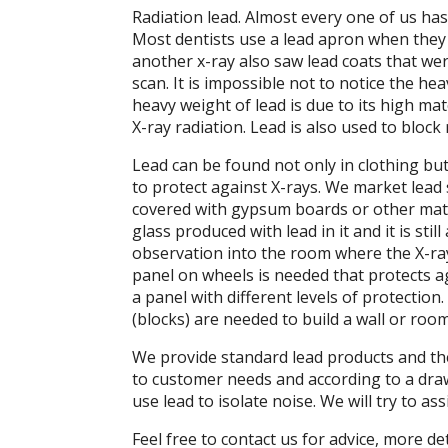
Radiation lead. Almost every one of us has
Most dentists use a lead apron when they
another x-ray also saw lead coats that we
scan. It is impossible not to notice the h
heavy weight of lead is due to its high mate
X-ray radiation. Lead is also used to block
Lead can be found not only in clothing but
to protect against X-rays. We market lead
covered with gypsum boards or other mater
glass produced with lead in it and it is sti
observation into the room where the X-ra
panel on wheels is needed that protects a
a panel with different levels of protection.
(blocks) are needed to build a wall or ro
We provide standard lead products and th
to customer needs and according to a draw
use lead to isolate noise. We will try to a
Feel free to contact us for advice, more de