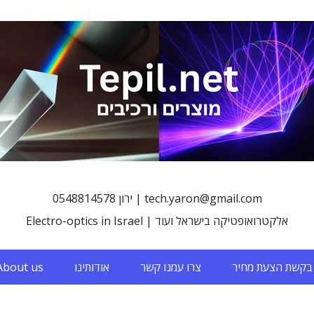
0548814578 ירון | tech.yaron@gmail.com
Electro-optics in Israel | אלקטרואופטיקה בישראל ועוד
בקשת הצעת מחיר
צרו עמנו קשר
אודותינו
About us