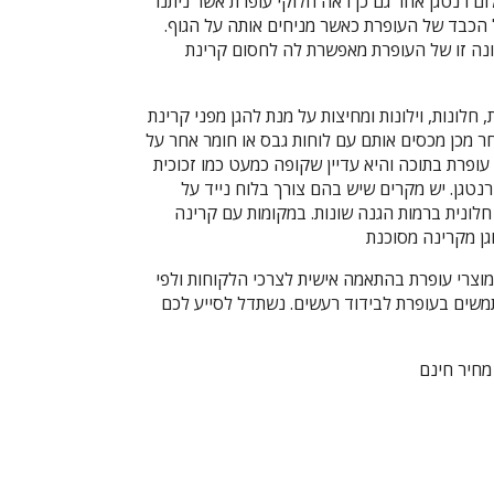
ם רנטגן אחר גם כן ראה חלוקי עופרת אשר ניתנו
 הכבד של העופרת כאשר מניחים אותה על הגוף.
נה זו של העופרת מאפשרת לה לחסום קרינת
חלונות, וילונות ומחיצות על מנת להגן מפני קרינת
חר מכן מכסים אותם עם לוחות גבס או חומר אחר על
עופרת בתוכה והיא עדיין שקופה כמעט כמו זכוכית
נטגן. יש מקרים שיש בהם צורך בלוח נייד על
 חלונית ברמות הגנה שונות. במקומות עם קרינה
גן מקרינה מסוכנת
מוצרי עופרת בהתאמה אישית לצרכי הלקוחות ולפי
משים בעופרת לבידוד רעשים. נשתדל לסייע לכם
מחיר חינם