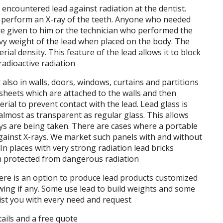
 encountered lead against radiation at the dentist.
 perform an X-ray of the teeth. Anyone who needed
re given to him or the technician who performed the
eavy weight of the lead when placed on the body. The
rial density. This feature of the lead allows it to block
 radioactive radiation
 also in walls, doors, windows, curtains and partitions
 sheets which are attached to the walls and then
ial to prevent contact with the lead. Lead glass is
ll almost as transparent as regular glass. This allows
ys are being taken. There are cases where a portable
gainst X-rays. We market such panels with and without
 In places with very strong radiation lead bricks
om protected from dangerous radiation
ere is an option to produce lead products customized
ing if any. Some use lead to build weights and some
ssist you with every need and request
tails and a free quote