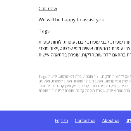
Call now
We will be happy to assist you
Tags:
יעות עופרת, לבני עופרת, לבנת עופרת, לוחות עופרת
צרי עופרת בהתאמה אישית ולפי שרטוט,ייצור מוצרי
ת
בהתאם לדרישות הלקוח, עופרת בהתאמה אישית
תאם לדרישות הלקוח
,
ייצור מוצרי עופרת לפי שרטוט
,
יריעות
Tags:
ישית ולפי שרטוט
,
מפעל המייצר עופרת
,
מפעל לעופרת
,
מפעלים
ן קרינה
,
ספק חומרים מבודדי קרינה
,
ספק מיגון קרינה
,
ספר חומרי
 בהתאמה אישית
,
עופרת חוסמת קרינה
,
עופרת קרינה
,
קיר עופרת
וג
About us
Contact us
English