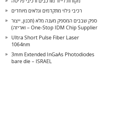
מקורות לייזר מורכבים ורכיבי פליטה
רכיבי גילוי מתקדמים וגלאים מיוחדים
ספק שבבים המספק מענה מלא (תכנון, ייצור
ואריזה) – One-Stop IDM Chip Supplier
Ultra Short Pulse Fiber Laser
1064nm
3mm Extended InGaAs Photodiodes
bare die – ISRAEL