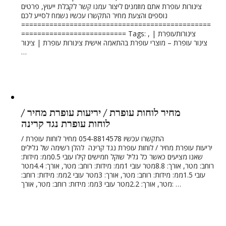
צינורות עופרת אתם מוזמנים ליצור עמנו קשר לקבלת ייעוץ, פרטים
נוספים והצעת מחיר התקשרו עכשיו נשמח לסייע לכם
===============================================
========================== Tags: , צינורותעופרת |
צינור עופרת – מוצרי עופרת בהתאמה אישית צינורות עופרת | צינור
…
מחיר לוחות עופרת / יריעות עופרת מחיר /
לוחות עופרת נגד קרינה
התקשרו עכשיו 054-8814578 מחיר לוחות עופרת /
יריעות עופרת מחיר / לוחות עופרת נגד קרינה להלן רשימה של גלילים
שאנו מציעים כאשר כל גליל שוקל חמישים קילו עובי 0.5ממ: מידות:
רוחב: מטר, אורך: 8.8מטר עובי 1ממ: מידות: רוחב: מטר, אורך: 4.4מטר
עובי 1.5ממ: מידות: רוחב: מטר, אורך: 3מטר עובי 2ממ: מידות: רוחב:
מטר, אורך: 2.2מטר עובי 3ממ: מידות: רוחב: מטר, אורך: …