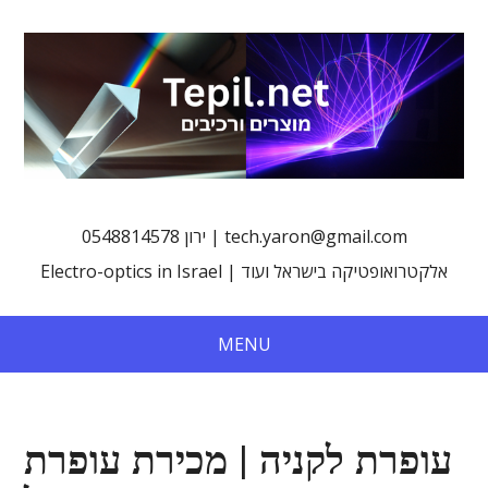
0548814578 ירון | tech.yaron@gmail.com
Electro-optics in Israel | אלקטרואופטיקה בישראל ועוד
MENU
עופרת לקניה | מכירת עופרת