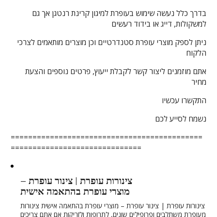
בדרך כלל נעשה שימוש בעופרת למיגון קרינת רנטגן אך גם
למשקולות, דייג או בידוד רעשים
ניתן לספק מוצרי עופרת סטנדרטיים וכן מוצרים מותאמים לצרכי
הלקוח
אתם מוזמנים ליצור קשר לקבלת ייעוץ, פרטים נוספים והצעת
מחיר
התקשרו עכשיו
נשמח לסייע לכם
============================================
==============================
צינורות עופרת | צינור עופרת –
מוצרי עופרת בהתאמה אישית
צינורות עופרת | צינור עופרת – מוצרי עופרת בהתאמה אישית צינורות
מעופרת משתלבים ופרופילים שונים, לתרופות ולזריקות אם אתם צריכים