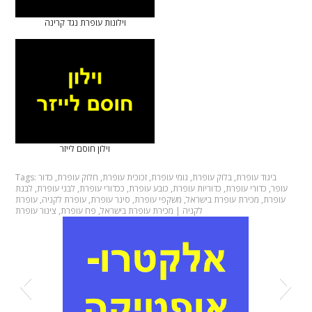
וילונות עופרת נגד קרינה
וילון חוסם לייזר
ביגוד עופרת
,
בלוק עופרת
,
גומי עופרת
,
זכוכית עופרת
,
חלוק עופרת
,
כדור
Tags:
עופר
,
כדורי עופרת
,
כדוריות עופרת
,
כובע עופרת
,
ככדורי עופרת
,
לבני עופרת
,
לבנת
עופרת
,
מכירת עופרת בישראל
,
משקפי עופרת
,
סינר עופרת
,
עופרת לקניה
,
עופרת
לקניה | מכירת עופרת בישראל
,
פח עופרת
,
צינור עופרת