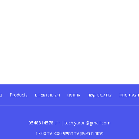
צעת מחיר
צרו עמנו קשר
אודותינו
רשימת מוצרים
Products
בל
0548814578 ירון | tech.yaron@gmail.com
פתוחים ראשון עד חמישי 8:00 עד 17:00