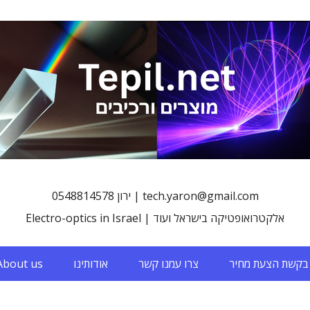
0548814578 ירון | tech.yaron@gmail.com
Electro-optics in Israel | אלקטרואופטיקה בישראל ועוד
בקשת הצעת מחיר
צרו עמנו קשר
אודותינו
About us